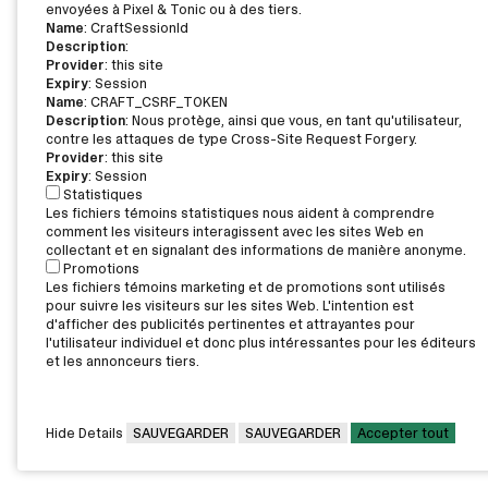
envoyées à Pixel & Tonic ou à des tiers.
Name
: CraftSessionId
Description
:
Provider
: this site
Expiry
: Session
Name
: CRAFT_CSRF_TOKEN
Description
: Nous protège, ainsi que vous, en tant qu'utilisateur,
contre les attaques de type Cross-Site Request Forgery.
Provider
: this site
Expiry
: Session
Statistiques
Les fichiers témoins statistiques nous aident à comprendre
comment les visiteurs interagissent avec les sites Web en
collectant et en signalant des informations de manière anonyme.
Promotions
Les fichiers témoins marketing et de promotions sont utilisés
pour suivre les visiteurs sur les sites Web. L'intention est
d'afficher des publicités pertinentes et attrayantes pour
l'utilisateur individuel et donc plus intéressantes pour les éditeurs
et les annonceurs tiers.
Hide Details
SAUVEGARDER
SAUVEGARDER
Accepter tout