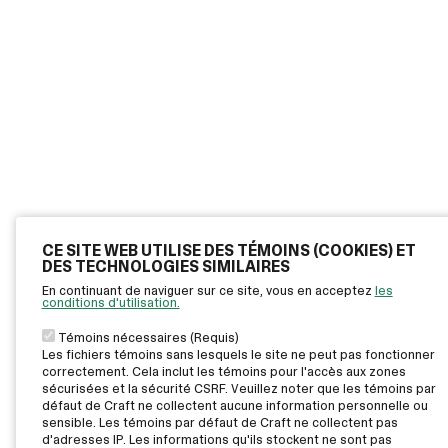
CE SITE WEB UTILISE DES TÉMOINS (COOKIES) ET
DES TECHNOLOGIES SIMILAIRES
En continuant de naviguer sur ce site, vous en acceptez
les
conditions d'utilisation.
Témoins nécessaires (Requis)
Les fichiers témoins sans lesquels le site ne peut pas fonctionner
correctement. Cela inclut les témoins pour l'accès aux zones
sécurisées et la sécurité CSRF. Veuillez noter que les témoins par
défaut de Craft ne collectent aucune information personnelle ou
sensible. Les témoins par défaut de Craft ne collectent pas
d'adresses IP. Les informations qu'ils stockent ne sont pas