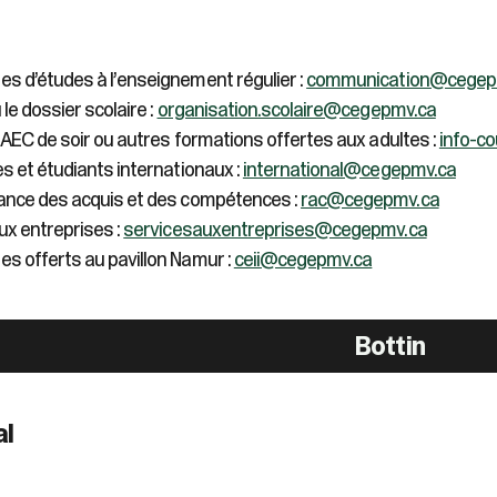
sélectionné.
Les
utilisateurs
s d’études à l’enseignement régulier :
communication@cegep
d'appareils
tactiles
 le dossier scolaire :
organisation.scolaire@cegepmv.ca
peuvent
s AEC de soir ou autres formations offertes aux adultes :
info-c
se
s et étudiants internationaux :
international@cegepmv.ca
servir
sance des acquis et des compétences :
rac@cegepmv.ca
de
gestes
ux entreprises :
servicesauxentreprises@cegepmv.ca
tels
s offerts au pavillon Namur :
ceii@cegepmv.ca
que
toucher
et
glisser.
Bottin
al