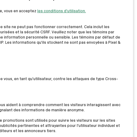
ite, vous en acceptez
les conditions d'utilisation.
le site ne peut pas fonctionner correctement. Cela inclut les
risées et la sécurité CSRF. Veuillez noter que les témoins par
ne information personnelle ou sensible. Les témoins par défaut de
IP. Les informations qu'ils stockent ne sont pas envoyées à Pixel &
ue vous, en tant qu'utilisateur, contre les attaques de type Cross-
nous aident à comprendre comment les visiteurs interagissent avec
signalant des informations de manière anonyme.
 promotions sont utilisés pour suivre les visiteurs sur les sites
ublicités pertinentes et attrayantes pour l'utilisateur individuel et
iteurs et les annonceurs tiers.