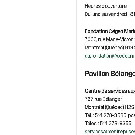
Heures d'ouverture :
Du lundi au vendredi : 8 h
Fondation Cégep Marie
7000, rue Marie-Victori
Montréal (Québec) H1G
dg.fondation@cegepmv
Pavillon Bélang
Centre de services aux
767, rue Bélanger
Montréal (Québec) H2S
Tél. : 514 278-3535, po
Téléc. : 514 278-8355
servicesauxentrepris