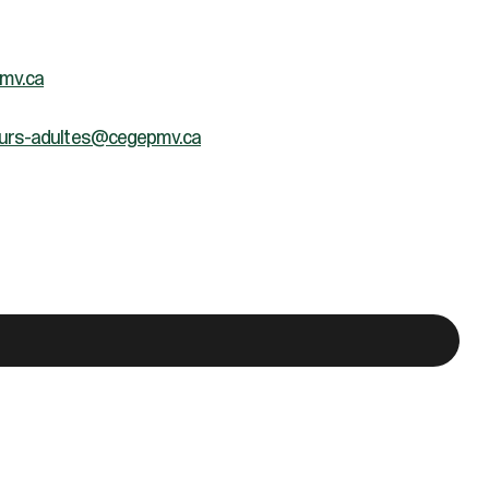
mv.ca
ours-adultes@cegepmv.ca