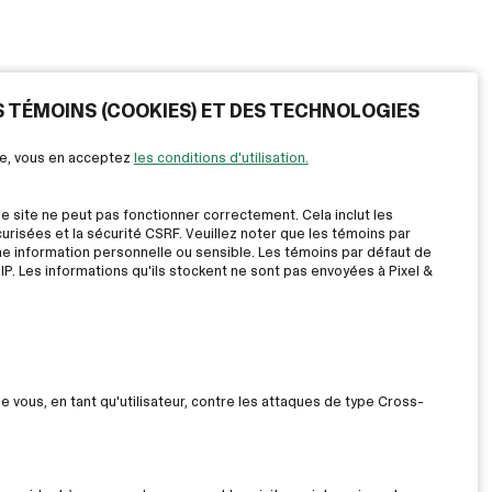
ES TÉMOINS (COOKIES) ET DES TECHNOLOGIES
ite, vous en acceptez
les conditions d'utilisation.
le site ne peut pas fonctionner correctement. Cela inclut les
risées et la sécurité CSRF. Veuillez noter que les témoins par
ne information personnelle ou sensible. Les témoins par défaut de
IP. Les informations qu'ils stockent ne sont pas envoyées à Pixel &
ue vous, en tant qu'utilisateur, contre les attaques de type Cross-