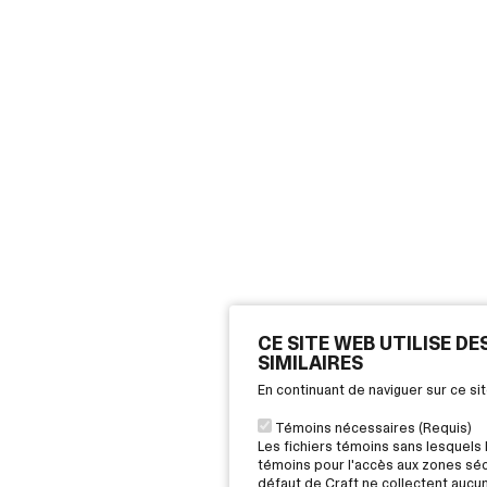
CE SITE WEB UTILISE D
SIMILAIRES
En continuant de naviguer sur ce s
Témoins nécessaires (Requis)
Les fichiers témoins sans lesquels 
témoins pour l'accès aux zones sécu
défaut de Craft ne collectent aucu