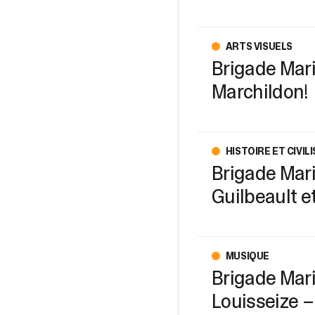
ARTS VISUELS
Brigade Mari
Marchildon!
HISTOIRE ET CIVIL
Brigade Mari
Guilbeault e
MUSIQUE
Brigade Mari
Louisseize –