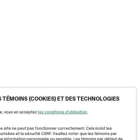
ES TÉMOINS (COOKIES) ET DES TECHNOLOGIES
ite, vous en acceptez
les conditions d'utilisation.
le site ne peut pas fonctionner correctement. Cela inclut les
risées et la sécurité CSRF. Veuillez noter que les témoins par
ne information personnelle ou sensible. Les témoins par défaut de