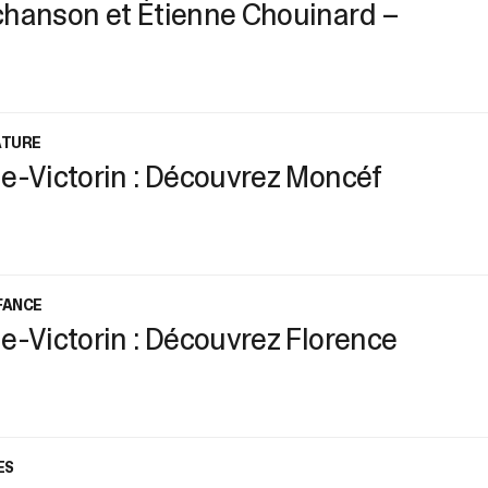
chanson et Étienne Chouinard –
ATURE
e-Victorin : Découvrez Moncéf
FANCE
e-Victorin : Découvrez Florence
ES