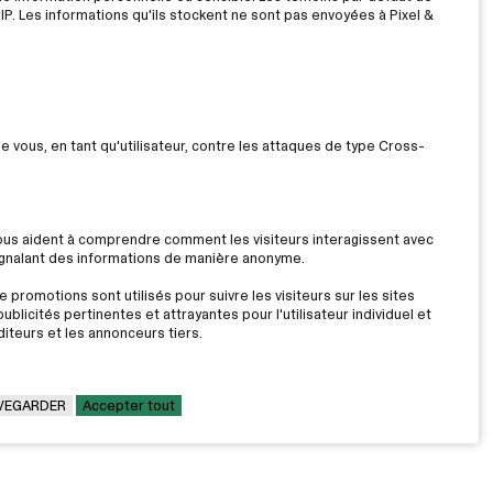
IP. Les informations qu'ils stockent ne sont pas envoyées à Pixel &
ue vous, en tant qu'utilisateur, contre les attaques de type Cross-
nous aident à comprendre comment les visiteurs interagissent avec
signalant des informations de manière anonyme.
 promotions sont utilisés pour suivre les visiteurs sur les sites
ublicités pertinentes et attrayantes pour l'utilisateur individuel et
iteurs et les annonceurs tiers.
VEGARDER
Accepter tout