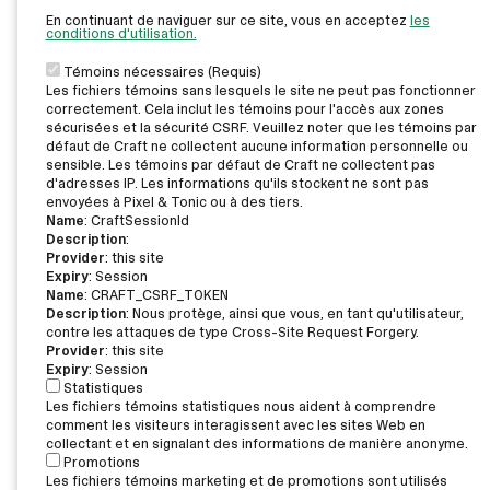
En continuant de naviguer sur ce site, vous en acceptez
les
conditions d'utilisation.
Témoins nécessaires (Requis)
Les fichiers témoins sans lesquels le site ne peut pas fonctionner
correctement. Cela inclut les témoins pour l'accès aux zones
sécurisées et la sécurité CSRF. Veuillez noter que les témoins par
défaut de Craft ne collectent aucune information personnelle ou
sensible. Les témoins par défaut de Craft ne collectent pas
d'adresses IP. Les informations qu'ils stockent ne sont pas
envoyées à Pixel & Tonic ou à des tiers.
Name
: CraftSessionId
Description
:
Provider
: this site
Expiry
: Session
Name
: CRAFT_CSRF_TOKEN
Description
: Nous protège, ainsi que vous, en tant qu'utilisateur,
contre les attaques de type Cross-Site Request Forgery.
Provider
: this site
Expiry
: Session
Statistiques
Les fichiers témoins statistiques nous aident à comprendre
comment les visiteurs interagissent avec les sites Web en
collectant et en signalant des informations de manière anonyme.
Promotions
Les fichiers témoins marketing et de promotions sont utilisés