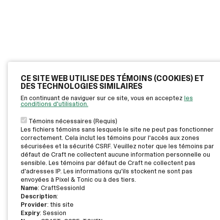
CE SITE WEB UTILISE DES TÉMOINS (COOKIES) ET
DES TECHNOLOGIES SIMILAIRES
En continuant de naviguer sur ce site, vous en acceptez
les
conditions d'utilisation.
Témoins nécessaires (Requis)
Les fichiers témoins sans lesquels le site ne peut pas fonctionner
correctement. Cela inclut les témoins pour l'accès aux zones
sécurisées et la sécurité CSRF. Veuillez noter que les témoins par
défaut de Craft ne collectent aucune information personnelle ou
sensible. Les témoins par défaut de Craft ne collectent pas
d'adresses IP. Les informations qu'ils stockent ne sont pas
envoyées à Pixel & Tonic ou à des tiers.
Name
: CraftSessionId
Description
:
Provider
: this site
Expiry
: Session