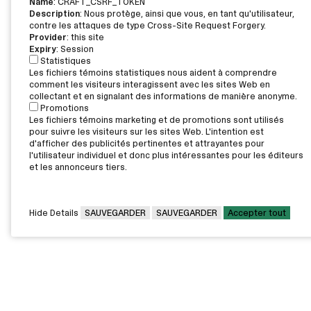
Name
: CRAFT_CSRF_TOKEN
Description
: Nous protège, ainsi que vous, en tant qu'utilisateur,
contre les attaques de type Cross-Site Request Forgery.
Provider
: this site
Expiry
: Session
Statistiques
Les fichiers témoins statistiques nous aident à comprendre
comment les visiteurs interagissent avec les sites Web en
collectant et en signalant des informations de manière anonyme.
Promotions
Les fichiers témoins marketing et de promotions sont utilisés
pour suivre les visiteurs sur les sites Web. L'intention est
d'afficher des publicités pertinentes et attrayantes pour
l'utilisateur individuel et donc plus intéressantes pour les éditeurs
et les annonceurs tiers.
Hide Details
SAUVEGARDER
SAUVEGARDER
Accepter tout
CAMPUS PRINCIPAL