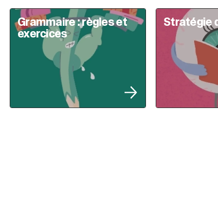
Grammaire : règles et
Stratégie 
exercices