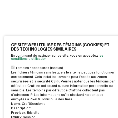
CE SITE WEB UTILISE DES TÉMOINS (COOKIES) ET
DES TECHNOLOGIES SIMILAIRES
En continuant de naviguer sur ce site, vous en acceptez
les
conditions d'utilisation.
Témoins nécessaires (Requis)
Les fichiers témoins sans lesquels le site ne peut pas fonctionner
correctement. Cela inclut les témoins pour l'accès aux zones
sécurisées et la sécurité CSRF. Veuillez noter que les témoins par
défaut de Craft ne collectent aucune information personnelle ou
sensible. Les témoins par défaut de Craft ne collectent pas
d'adresses IP. Les informations qu'ils stockent ne sont pas
envoyées à Pixel & Tonic ou à des tiers.
Name
: CraftSessionId
Description
:
Provider
: this site
Expiry
: Session