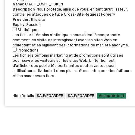
Name
: CRAFT_CSRF_TOKEN
Description
: Nous protège, ainsi que vous, en tant qu'utilisateur,
contre les attaques de type Cross-Site Request Forgery.
Provider
: this site
Expiry
: Session
Statistiques
Les fichiers témoins statistiques nous aident à comprendre
comment les visiteurs interagissent avec les sites Web en
collectant et en signalant des informations de manière anonyme.
Promotions
Les fichiers témoins marketing et de promotions sont utilisés
pour suivre les visiteurs sur les sites Web. L'intention est
d'afficher des publicités pertinentes et attrayantes pour
l'utilisateur individuel et donc plus intéressantes pour les éditeurs
et les annonceurs tiers.
Hide Details
SAUVEGARDER
SAUVEGARDER
Accepter tout
CAMPUS PRINCIPAL