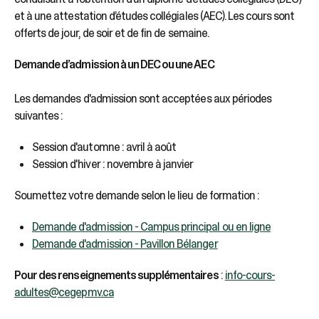
et à une attestation d’études collégiales (AEC). Les cours sont
offerts de jour, de soir et de fin de semaine.
Demande d’admission à un DEC ou une AEC
Les demandes d'admission sont acceptées aux périodes
suivantes :
Session d'automne : avril à août
Session d'hiver : novembre à janvier
Soumettez votre demande selon le lieu de formation :
Demande d'admission - Campus principal ou en ligne
Demande d'admission - Pavillon Bélanger
Pour des renseignements supplémentaires
:
info-cours-
adultes@cegepmv.ca