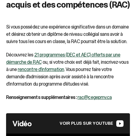
acquis et des compétences (RAC)
Si vous possédez une expérience significative dans un domaine
et désirez obtenir un diplôme de niveau collégial sans avoir à
suivre tous les cours en classe, la RAC pourrait être la solution.
Découvrez les
21 programmes (DEC et AEC) offerts par une
démarche de RAC
ou, si votre choix est déjà fait, inscrivez-vous
à une
rencontre d’information
. Vous pourrez faire votre
demande d’admission après avoir assisté à la rencontre
d’information du programme d’études visé.
Renseignements supplémentaires :
rac@cegepmv.ca
Vidéo
VOIR PLUS SUR YOUTUBE