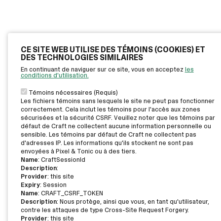
CE SITE WEB UTILISE DES TÉMOINS (COOKIES) ET
DES TECHNOLOGIES SIMILAIRES
En continuant de naviguer sur ce site, vous en acceptez
les
conditions d'utilisation.
Témoins nécessaires (Requis)
Les fichiers témoins sans lesquels le site ne peut pas fonctionner
correctement. Cela inclut les témoins pour l'accès aux zones
sécurisées et la sécurité CSRF. Veuillez noter que les témoins par
défaut de Craft ne collectent aucune information personnelle ou
sensible. Les témoins par défaut de Craft ne collectent pas
d'adresses IP. Les informations qu'ils stockent ne sont pas
envoyées à Pixel & Tonic ou à des tiers.
Name
: CraftSessionId
Description
:
Provider
: this site
Expiry
: Session
Name
: CRAFT_CSRF_TOKEN
Description
: Nous protège, ainsi que vous, en tant qu'utilisateur,
contre les attaques de type Cross-Site Request Forgery.
Provider
: this site