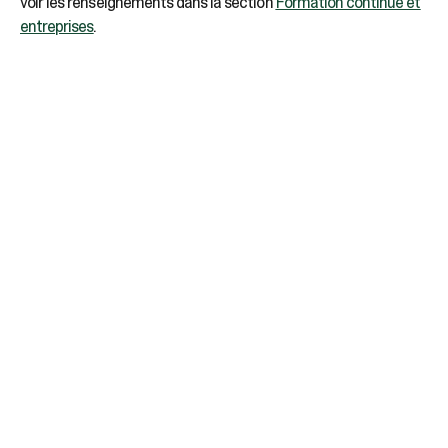
voir les renseignements dans la section
Formation continue et
entreprises
.