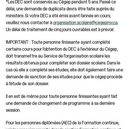
*Les DEC sont conservés au Cégep pendant 5 ans. Passé ce
délai, une demande de duplicata devra être faite auprès du
ministère. Si votre DEC a été émis avant l’année en cours,
veuillez nous contacter à
organisation.scolaire@cegepmv.ca
.
Un délai de traitement de cinq jours ouvrables est à prévoir.
IMPORTANT : Toute personne finissante ayant complété
certains cours pour l’obtention du DEC à l’extérieur du Cégep,
doit transmettre au Service de l'organisation scolaire les
résultats obtenus pour compléter son dossier scolaire. Dans le
cas où elle a complété ses études, elle doit également faire une
demande de sanction de ses études pour que le cégep procède
à l’étude de son dossier.
Il en est de même pour toute personne finissantes ayant fait
une demande de changement de programme à sa dernière
session.
Pour les personnes diplômées (AEC) de la Formation continue,