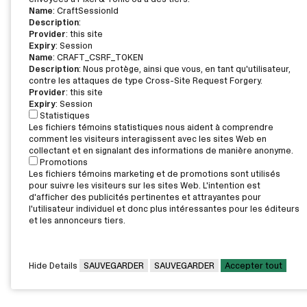
Name
: CraftSessionId
Description
:
Provider
: this site
Expiry
: Session
Name
: CRAFT_CSRF_TOKEN
Description
: Nous protège, ainsi que vous, en tant qu'utilisateur,
contre les attaques de type Cross-Site Request Forgery.
Provider
: this site
Expiry
: Session
Statistiques
Les fichiers témoins statistiques nous aident à comprendre
comment les visiteurs interagissent avec les sites Web en
collectant et en signalant des informations de manière anonyme.
Promotions
Les fichiers témoins marketing et de promotions sont utilisés
pour suivre les visiteurs sur les sites Web. L'intention est
d'afficher des publicités pertinentes et attrayantes pour
l'utilisateur individuel et donc plus intéressantes pour les éditeurs
et les annonceurs tiers.
Hide Details
SAUVEGARDER
SAUVEGARDER
Accepter tout