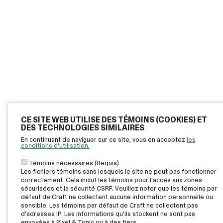
CE SITE WEB UTILISE DES TÉMOINS (COOKIES) ET
DES TECHNOLOGIES SIMILAIRES
En continuant de naviguer sur ce site, vous en acceptez
les
conditions d'utilisation.
Témoins nécessaires (Requis)
Les fichiers témoins sans lesquels le site ne peut pas fonctionner
correctement. Cela inclut les témoins pour l'accès aux zones
sécurisées et la sécurité CSRF. Veuillez noter que les témoins par
défaut de Craft ne collectent aucune information personnelle ou
sensible. Les témoins par défaut de Craft ne collectent pas
d'adresses IP. Les informations qu'ils stockent ne sont pas
envoyées à Pixel & Tonic ou à des tiers.