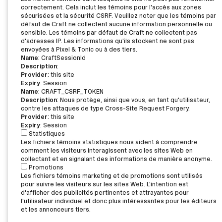
correctement. Cela inclut les témoins pour l'accès aux zones
sécurisées et la sécurité CSRF. Veuillez noter que les témoins par
défaut de Craft ne collectent aucune information personnelle ou
sensible. Les témoins par défaut de Craft ne collectent pas
d'adresses IP. Les informations qu'ils stockent ne sont pas
envoyées à Pixel & Tonic ou à des tiers.
Name
: CraftSessionId
Description
:
Provider
: this site
Expiry
: Session
Name
: CRAFT_CSRF_TOKEN
Description
: Nous protège, ainsi que vous, en tant qu'utilisateur,
contre les attaques de type Cross-Site Request Forgery.
Provider
: this site
Expiry
: Session
Statistiques
Les fichiers témoins statistiques nous aident à comprendre
comment les visiteurs interagissent avec les sites Web en
collectant et en signalant des informations de manière anonyme.
Promotions
Les fichiers témoins marketing et de promotions sont utilisés
pour suivre les visiteurs sur les sites Web. L'intention est
d'afficher des publicités pertinentes et attrayantes pour
l'utilisateur individuel et donc plus intéressantes pour les éditeurs
et les annonceurs tiers.