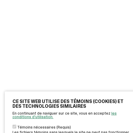
CE SITE WEB UTILISE DES TÉMOINS (COOKIES) ET
DES TECHNOLOGIES SIMILAIRES
En continuant de naviguer sur ce site, vous en acceptez
les
conditions d'utilisation.
Témoins nécessaires (Requis)
Les fichiers témoins sans lesquels le site ne peut pas fonctionner