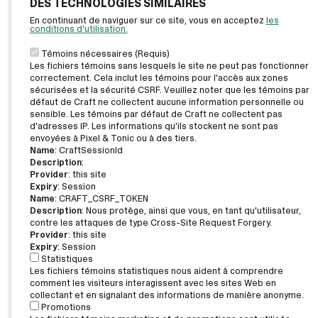
DES TECHNOLOGIES SIMILAIRES
En continuant de naviguer sur ce site, vous en acceptez
les
conditions d'utilisation.
Témoins nécessaires (Requis)
Les fichiers témoins sans lesquels le site ne peut pas fonctionner
correctement. Cela inclut les témoins pour l'accès aux zones
sécurisées et la sécurité CSRF. Veuillez noter que les témoins par
défaut de Craft ne collectent aucune information personnelle ou
sensible. Les témoins par défaut de Craft ne collectent pas
d'adresses IP. Les informations qu'ils stockent ne sont pas
envoyées à Pixel & Tonic ou à des tiers.
Name
: CraftSessionId
Description
:
Provider
: this site
Expiry
: Session
Name
: CRAFT_CSRF_TOKEN
Description
: Nous protège, ainsi que vous, en tant qu'utilisateur,
contre les attaques de type Cross-Site Request Forgery.
Provider
: this site
Expiry
: Session
Statistiques
Les fichiers témoins statistiques nous aident à comprendre
comment les visiteurs interagissent avec les sites Web en
collectant et en signalant des informations de manière anonyme.
Promotions