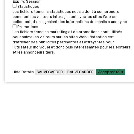
Expiry
: Session
Statistiques
Les fichiers témoins statistiques nous aident à comprendre
comment les visiteurs interagissent avec les sites Web en
collectant et en signalant des informations de manière anonyme.
Promotions
Les fichiers témoins marketing et de promotions sont utilisés
pour suivre les visiteurs sur les sites Web. L'intention est
d'afficher des publicités pertinentes et attrayantes pour
l'utilisateur individuel et donc plus intéressantes pour les éditeurs
et les annonceurs tiers.
Hide Details
SAUVEGARDER
SAUVEGARDER
Accepter tout