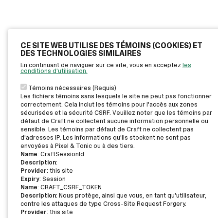
CE SITE WEB UTILISE DES TÉMOINS (COOKIES) ET
DES TECHNOLOGIES SIMILAIRES
En continuant de naviguer sur ce site, vous en acceptez
les
conditions d'utilisation.
Témoins nécessaires (Requis)
Les fichiers témoins sans lesquels le site ne peut pas fonctionner
correctement. Cela inclut les témoins pour l'accès aux zones
sécurisées et la sécurité CSRF. Veuillez noter que les témoins par
défaut de Craft ne collectent aucune information personnelle ou
sensible. Les témoins par défaut de Craft ne collectent pas
d'adresses IP. Les informations qu'ils stockent ne sont pas
envoyées à Pixel & Tonic ou à des tiers.
Name
: CraftSessionId
Description
:
Provider
: this site
Expiry
: Session
Name
: CRAFT_CSRF_TOKEN
Description
: Nous protège, ainsi que vous, en tant qu'utilisateur,
contre les attaques de type Cross-Site Request Forgery.
Provider
: this site