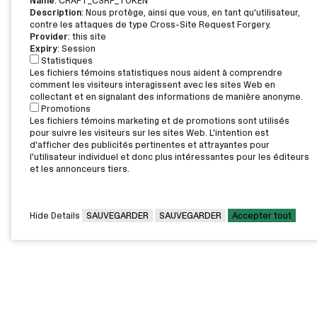
Name
: CRAFT_CSRF_TOKEN
Description
: Nous protège, ainsi que vous, en tant qu'utilisateur,
contre les attaques de type Cross-Site Request Forgery.
Provider
: this site
Expiry
: Session
Statistiques
Les fichiers témoins statistiques nous aident à comprendre
comment les visiteurs interagissent avec les sites Web en
collectant et en signalant des informations de manière anonyme.
Promotions
Les fichiers témoins marketing et de promotions sont utilisés
pour suivre les visiteurs sur les sites Web. L'intention est
d'afficher des publicités pertinentes et attrayantes pour
l'utilisateur individuel et donc plus intéressantes pour les éditeurs
et les annonceurs tiers.
Hide Details
SAUVEGARDER
SAUVEGARDER
Accepter tout
CAMPUS PRINCIPAL