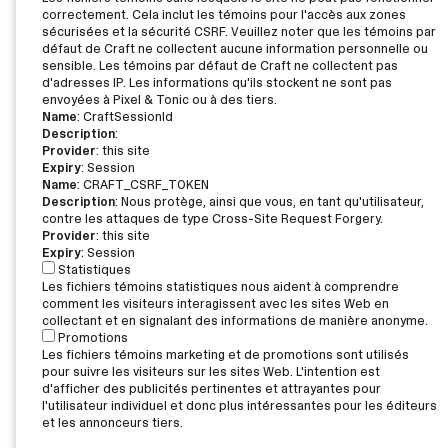
correctement. Cela inclut les témoins pour l'accès aux zones
sécurisées et la sécurité CSRF. Veuillez noter que les témoins par
défaut de Craft ne collectent aucune information personnelle ou
sensible. Les témoins par défaut de Craft ne collectent pas
d'adresses IP. Les informations qu'ils stockent ne sont pas
envoyées à Pixel & Tonic ou à des tiers.
Name
: CraftSessionId
Description
:
Provider
: this site
Expiry
: Session
Name
: CRAFT_CSRF_TOKEN
Description
: Nous protège, ainsi que vous, en tant qu'utilisateur,
contre les attaques de type Cross-Site Request Forgery.
Provider
: this site
Expiry
: Session
Statistiques
Les fichiers témoins statistiques nous aident à comprendre
comment les visiteurs interagissent avec les sites Web en
collectant et en signalant des informations de manière anonyme.
Promotions
Les fichiers témoins marketing et de promotions sont utilisés
pour suivre les visiteurs sur les sites Web. L'intention est
d'afficher des publicités pertinentes et attrayantes pour
l'utilisateur individuel et donc plus intéressantes pour les éditeurs
et les annonceurs tiers.