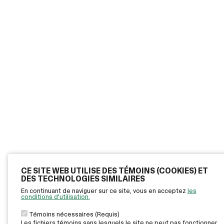
CE SITE WEB UTILISE DES TÉMOINS (COOKIES) ET
DES TECHNOLOGIES SIMILAIRES
En continuant de naviguer sur ce site, vous en acceptez
les
conditions d'utilisation.
Témoins nécessaires (Requis)
Les fichiers témoins sans lesquels le site ne peut pas fonctionner