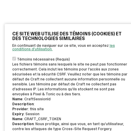
CE SITE WEB UTILISE DES TÉMOINS (COOKIES) ET
DES TECHNOLOGIES SIMILAIRES
En continuant de naviguer sur ce site, vous en acceptez
les
conditions d'utilisation.
Témoins nécessaires (Requis)
Les fichiers témoins sans lesquels le site ne peut pas fonctionner
correctement. Cela inclut les témoins pour l'accès aux zones
sécurisées et la sécurité CSRF. Veuillez noter que les témoins par
défaut de Craft ne collectent aucune information personnelle ou
sensible. Les témoins par défaut de Craft ne collectent pas
d'adresses IP. Les informations qu'ils stockent ne sont pas
envoyées à Pixel & Tonic ou à des tiers.
Name
: CraftSessionId
Description
:
Provider
: this site
Expiry
: Session
Name
: CRAFT_CSRF_TOKEN
Description
: Nous protège, ainsi que vous, en tant qu'utilisateur,
contre les attaques de type Cross-Site Request Forgery.