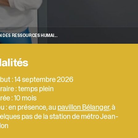
 DES RESSOURCES HUMAI...
alités
but : 14 septembre 2026
raire : temps plein
rée : 10 mois
eu : en présence, au
pavillon Bélanger
, à
elques pas de la station de métro Jean-
lon