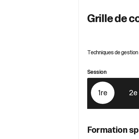
Grille de c
Techniques de gestion
Session
1re
2e
Formation sp