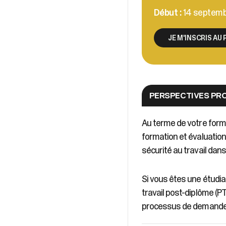
Début
:
14 septem
JE M'INSCRIS A
PERSPECTIVES PR
Au terme de votre forma
formation et évaluation
sécurité au travail dans
Si vous êtes une étudi
travail post-diplôme (PT
processus de demande,