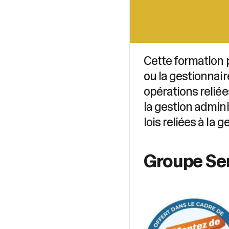
Cette formation 
ou la gestionnair
opérations reliées
la gestion adminis
lois reliées à la
Groupe Se