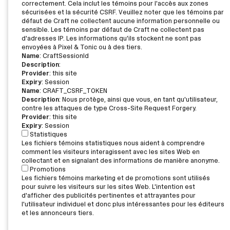
correctement. Cela inclut les témoins pour l'accès aux zones
sécurisées et la sécurité CSRF. Veuillez noter que les témoins par
défaut de Craft ne collectent aucune information personnelle ou
sensible. Les témoins par défaut de Craft ne collectent pas
d'adresses IP. Les informations qu'ils stockent ne sont pas
envoyées à Pixel & Tonic ou à des tiers.
Name
: CraftSessionId
Description
:
Provider
: this site
Expiry
: Session
Name
: CRAFT_CSRF_TOKEN
Description
: Nous protège, ainsi que vous, en tant qu'utilisateur,
contre les attaques de type Cross-Site Request Forgery.
Provider
: this site
Expiry
: Session
Statistiques
Les fichiers témoins statistiques nous aident à comprendre
comment les visiteurs interagissent avec les sites Web en
collectant et en signalant des informations de manière anonyme.
Promotions
Les fichiers témoins marketing et de promotions sont utilisés
pour suivre les visiteurs sur les sites Web. L'intention est
d'afficher des publicités pertinentes et attrayantes pour
l'utilisateur individuel et donc plus intéressantes pour les éditeurs
et les annonceurs tiers.