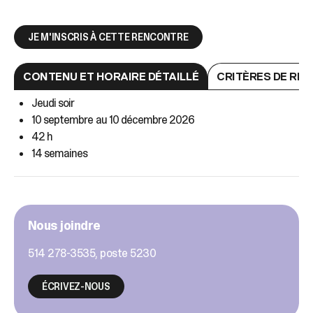
JE M'INSCRIS À CETTE RENCONTRE
CONTENU ET HORAIRE DÉTAILLÉ
CRITÈRES DE RÉU
Jeudi soir
10 septembre au 10 décembre 2026
42 h
14 semaines
Nous joindre
514 278-3535, poste 5230
ÉCRIVEZ-NOUS