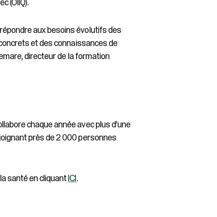
c (OIIQ).
répondre aux besoins évolutifs des
s concrets et des connaissances de
lemare, directeur de la formation
ollabore chaque année avec plus d’une
ejoignant près de 2 000 personnes
la santé en cliquant
ICI
.