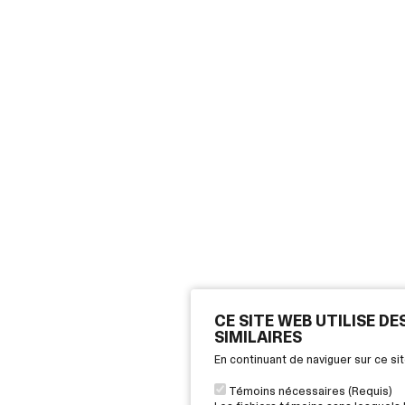
CE SITE WEB UTILISE D
SIMILAIRES
En continuant de naviguer sur ce s
Témoins nécessaires (Requis)