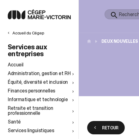
Accueil du Cégep
DEUX NOUVELLES 
Services aux
entreprises
Accueil
Administration, gestion et RH
Équité, diversité et inclusion
Finances personnelles
Informatique et technologie
Retraite et transition
professionnelle
Santé
RETOUR
Services linguistiques