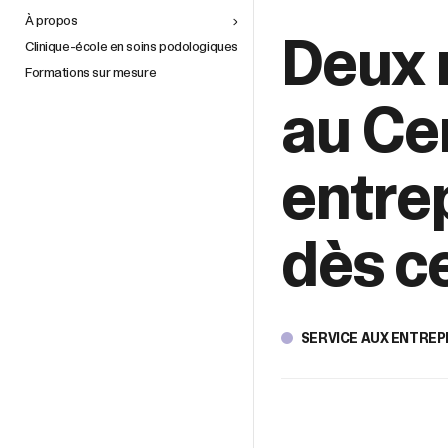
À propos
Deux 
Clinique-école en soins podologiques
Formations sur mesure
au Ce
entre
dès ce
SERVICE AUX ENTREP