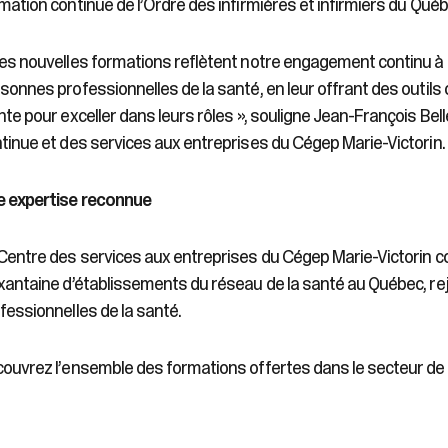
mation continue de l’Ordre des infirmières et infirmiers du Québe
es nouvelles formations reflètent notre engagement continu à 
sonnes professionnelles de la santé, en leur offrant des outil
nte pour exceller dans leurs rôles », souligne Jean-François Bel
tinue et des services aux entreprises du Cégep Marie-Victorin.
 expertise reconnue
Centre des services aux entreprises du Cégep Marie-Victorin c
xantaine d’établissements du réseau de la santé au Québec, r
fessionnelles de la santé.
ouvrez l’ensemble des formations offertes dans le secteur de 