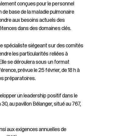
alement conçues pour le personnel
ion de base de la maladie pulmonaire
pondre aux besoins actuels des
pétences dans des domaines clés.
e spécialiste siégeant sur des comités
dre les particularités reliées à
Elle se déroulera sous un format
rence, prévue le 25 février, de 18 h à
es préparatoires.
elopper un leadership positif dans le
h 30, au pavillon Bélanger, situé au 767,
nsi aux exigences annuelles de