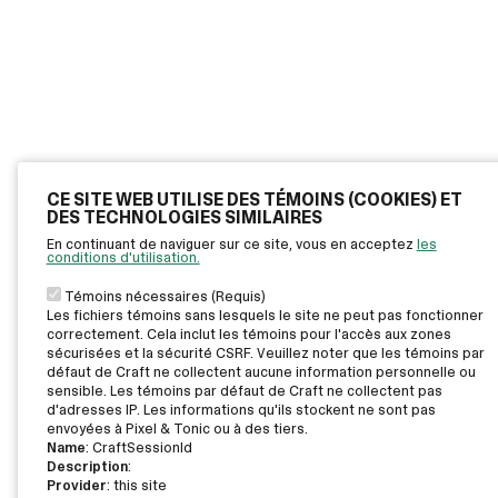
CE SITE WEB UTILISE DES TÉMOINS (COOKIES) ET
DES TECHNOLOGIES SIMILAIRES
En continuant de naviguer sur ce site, vous en acceptez
les
conditions d'utilisation.
Témoins nécessaires (Requis)
Les fichiers témoins sans lesquels le site ne peut pas fonctionner
correctement. Cela inclut les témoins pour l'accès aux zones
sécurisées et la sécurité CSRF. Veuillez noter que les témoins par
défaut de Craft ne collectent aucune information personnelle ou
sensible. Les témoins par défaut de Craft ne collectent pas
d'adresses IP. Les informations qu'ils stockent ne sont pas
envoyées à Pixel & Tonic ou à des tiers.
Name
: CraftSessionId
Description
:
Provider
: this site