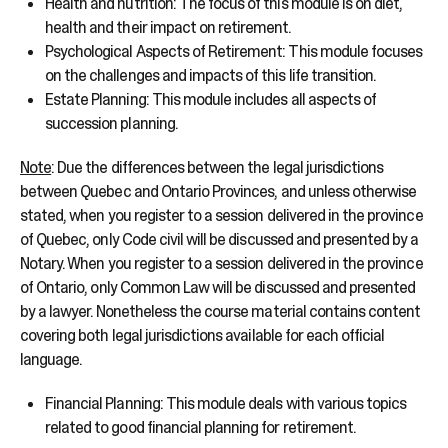
Health and nutrition: The focus of this module is on diet,
health and their impact on retirement.
Psychological Aspects of Retirement: This module focuses
on the challenges and impacts of this life transition.
Estate Planning: This module includes all aspects of
succession planning.
Note
: Due the differences between the legal jurisdictions
between Quebec and Ontario Provinces, and unless otherwise
stated, when you register to a session delivered in the province
of Quebec, only Code civil will be discussed and presented by a
Notary. When you register to a session delivered in the province
of Ontario, only Common Law will be discussed and presented
by a lawyer. Nonetheless the course material contains content
covering both legal jurisdictions available for each official
language.
Financial Planning: This module deals with various topics
related to good financial planning for retirement.