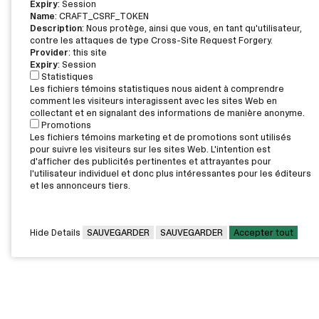
Expiry
: Session
Name
: CRAFT_CSRF_TOKEN
Description
: Nous protège, ainsi que vous, en tant qu'utilisateur,
contre les attaques de type Cross-Site Request Forgery.
Provider
: this site
Expiry
: Session
Statistiques
Les fichiers témoins statistiques nous aident à comprendre
comment les visiteurs interagissent avec les sites Web en
collectant et en signalant des informations de manière anonyme.
Promotions
Les fichiers témoins marketing et de promotions sont utilisés
pour suivre les visiteurs sur les sites Web. L'intention est
d'afficher des publicités pertinentes et attrayantes pour
l'utilisateur individuel et donc plus intéressantes pour les éditeurs
et les annonceurs tiers.
Hide Details
SAUVEGARDER
SAUVEGARDER
Accepter tout
CAMPUS PRINCIPAL