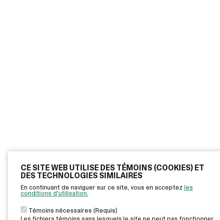
CE SITE WEB UTILISE DES TÉMOINS (COOKIES) ET
DES TECHNOLOGIES SIMILAIRES
En continuant de naviguer sur ce site, vous en acceptez
les
conditions d'utilisation.
Témoins nécessaires (Requis)
Les fichiers témoins sans lesquels le site ne peut pas fonctionner