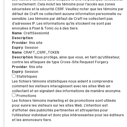
correctement. Cela inclut les témoins pour l'accès aux zones
sécurisées et la sécurité CSRF. Veuillez noter que les témoins par
défaut de Craft ne collectent aucune information personnelle ou
sensible. Les témoins par défaut de Craft ne collectent pas
d'adresses IP. Les informations qu'ils stockent ne sont pas
envoyées à Pixel & Tonic ou à des tiers.
Name
: CraftSessionId
Description
:
Provider
: this site
Expiry
: Session
Name
: CRAFT_CSRF_TOKEN
Description
: Nous protège, ainsi que vous, en tant qu'utilisateur,
contre les attaques de type Cross-Site Request Forgery.
Provider
: this site
Expiry
: Session
Statistiques
Les fichiers témoins statistiques nous aident à comprendre
comment les visiteurs interagissent avec les sites Web en
collectant et en signalant des informations de manière anonyme.
Promotions
Les fichiers témoins marketing et de promotions sont utilisés
pour suivre les visiteurs sur les sites Web. L'intention est
d'afficher des publicités pertinentes et attrayantes pour
l'utilisateur individuel et donc plus intéressantes pour les éditeurs
et les annonceurs tiers.