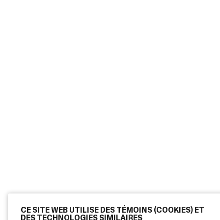
CE SITE WEB UTILISE DES TÉMOINS (COOKIES) ET
DES TECHNOLOGIES SIMILAIRES