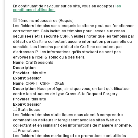
En continuant de naviguer sur ce site, vous en acceptez
les
conditions d'utilisation.
Témoins nécessaires (Requis)
Les fichiers témoins sans lesquels le site ne peut pas fonctionner
correctement. Cela inclut les témoins pour l'accès aux zones
sécurisées et la sécurité CSRF. Veuillez noter que les témoins par
défaut de Craft ne collectent aucune information personnelle ou
sensible. Les témoins par défaut de Craft ne collectent pas
d'adresses IP. Les informations qu'ils stockent ne sont pas
envoyées à Pixel & Tonic ou à des tiers.
Name
: CraftSessionId
Description
:
Provider
: this site
Expiry
: Session
Name
: CRAFT_CSRF_TOKEN
Description
: Nous protège, ainsi que vous, en tant qu'utilisateur,
contre les attaques de type Cross-Site Request Forgery.
Provider
: this site
Expiry
: Session
Statistiques
Les fichiers témoins statistiques nous aident à comprendre
comment les visiteurs interagissent avec les sites Web en
collectant et en signalant des informations de manière anonyme.
Promotions
Les fichiers témoins marketing et de promotions sont utilisés