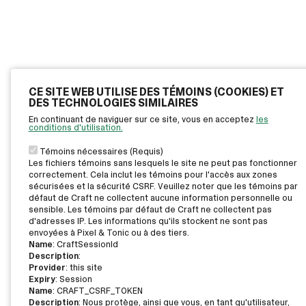
CE SITE WEB UTILISE DES TÉMOINS (COOKIES) ET
DES TECHNOLOGIES SIMILAIRES
En continuant de naviguer sur ce site, vous en acceptez
les
conditions d'utilisation.
Témoins nécessaires (Requis)
Les fichiers témoins sans lesquels le site ne peut pas fonctionner
correctement. Cela inclut les témoins pour l'accès aux zones
sécurisées et la sécurité CSRF. Veuillez noter que les témoins par
défaut de Craft ne collectent aucune information personnelle ou
sensible. Les témoins par défaut de Craft ne collectent pas
d'adresses IP. Les informations qu'ils stockent ne sont pas
envoyées à Pixel & Tonic ou à des tiers.
Name
: CraftSessionId
Description
:
Provider
: this site
Expiry
: Session
Name
: CRAFT_CSRF_TOKEN
Description
: Nous protège, ainsi que vous, en tant qu'utilisateur,