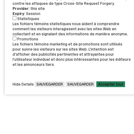
contre les attaques de type Cross-Site Request Forgery.
Provider
: this site
Expiry
: Session
Statistiques
Les fichiers témoins statistiques nous aident à comprendre
comment les visiteurs interagissent avec les sites Web en
collectant et en signalant des informations de manière anonyme.
Promotions
Les fichiers témoins marketing et de promotions sont utilisés
pour suivre les visiteurs sur les sites Web. L'intention est
d'afficher des publicités pertinentes et attrayantes pour
l'utilisateur individuel et donc plus intéressantes pour les éditeurs
et les annonceurs tiers.
Hide Details
SAUVEGARDER
SAUVEGARDER
Accepter tout
CAMPUS PRINCIPAL
7000, rue Marie Victorin,
Montréal,