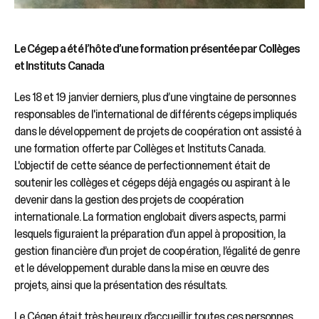
Le Cégep a été l’hôte d’une formation présentée par Collèges
et Instituts Canada
Les 18 et 19 janvier derniers, plus d’une vingtaine de personnes
responsables de l'international de différents cégeps impliqués
dans le développement de projets de coopération ont assisté à
une formation offerte par Collèges et Instituts Canada.
L'objectif de cette séance de perfectionnement était de
soutenir les collèges et cégeps déjà engagés ou aspirant à le
devenir dans la gestion des projets de coopération
internationale. La formation englobait divers aspects, parmi
lesquels figuraient la préparation d’un appel à proposition, la
gestion financière d’un projet de coopération, l’égalité de genre
et le développement durable dans la mise en œuvre des
projets, ainsi que la présentation des résultats.
Le Cégep était très heureux d’accueillir toutes ces personnes