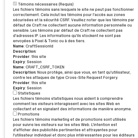
Témoins nécessaires (Requis)
Les fichiers témoins sans lesquels le site ne peut pas fonctionner
correctement. Cela inclut les témoins pour l'accès aux zones
sécurisées et la sécurité CSRF. Veuillez noter que les témoins par
défaut de Craft ne collectent aucune information personnelle ou
sensible. Les témoins par défaut de Craft ne collectent pas
d'adresses IP. Les informations qu'ils stockent ne sont pas
envoyées à Pixel & Tonic ou à des tiers.
Name
: CraftSessionId
Description
:
Provider
: this site
Expiry
: Session
Name
: CRAFT_CSRF_TOKEN
Description
: Nous protège, ainsi que vous, en tant qu'utilisateur,
contre les attaques de type Cross-Site Request Forgery.
Provider
: this site
Expiry
: Session
Statistiques
Les fichiers témoins statistiques nous aident à comprendre
comment les visiteurs interagissent avec les sites Web en
collectant et en signalant des informations de manière anonyme.
Promotions
Les fichiers témoins marketing et de promotions sont utilisés
pour suivre les visiteurs sur les sites Web. L'intention est
d'afficher des publicités pertinentes et attrayantes pour
l'utilisateur individuel et donc plus intéressantes pour les éditeurs