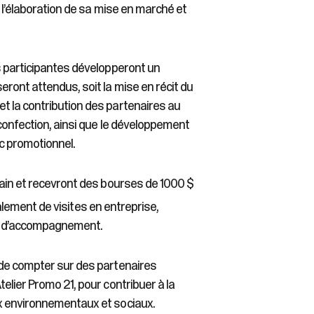
à l’élaboration de sa mise en marché et
s participantes développeront un
ront attendus, soit la mise en récit du
t la contribution des partenaires au
 confection, ainsi que le développement
ac promotionnel.
hain et recevront des bourses de 1000 $
alement de visites en entreprise,
ces d’accompagnement.
 de compter sur des partenaires
elier Promo 21, pour contribuer à la
x environnementaux et sociaux.