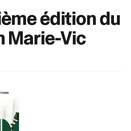
ième édition du
n Marie-Vic