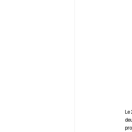
Le 
deu
pro