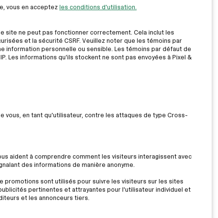
ite, vous en acceptez
les conditions d'utilisation.
le site ne peut pas fonctionner correctement. Cela inclut les
risées et la sécurité CSRF. Veuillez noter que les témoins par
ne information personnelle ou sensible. Les témoins par défaut de
IP. Les informations qu'ils stockent ne sont pas envoyées à Pixel &
ue vous, en tant qu'utilisateur, contre les attaques de type Cross-
nous aident à comprendre comment les visiteurs interagissent avec
signalant des informations de manière anonyme.
 promotions sont utilisés pour suivre les visiteurs sur les sites
ublicités pertinentes et attrayantes pour l'utilisateur individuel et
iteurs et les annonceurs tiers.