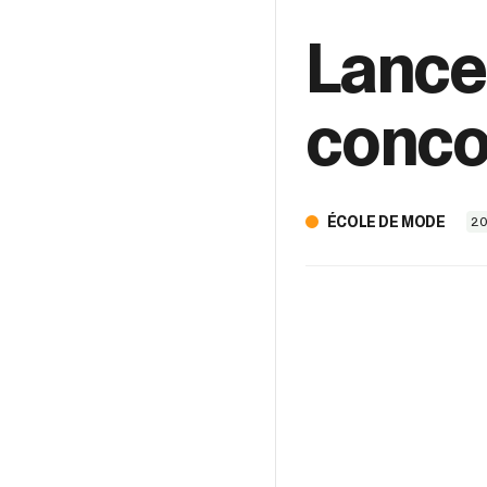
Lance
conco
ÉCOLE DE MODE
20