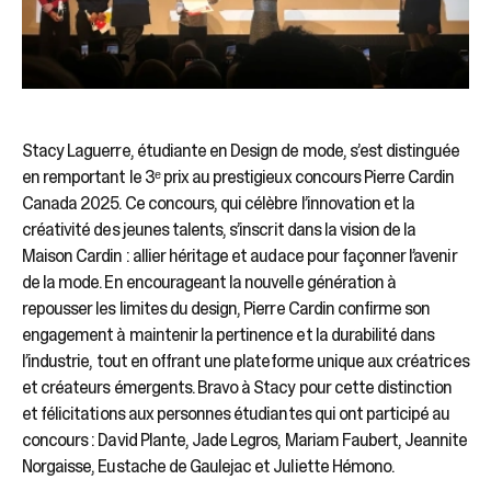
Stacy Laguerre, étudiante en Design de mode, s’est distinguée
en remportant le 3ᵉ prix au prestigieux concours Pierre Cardin
Canada 2025. Ce concours, qui célèbre l’innovation et la
créativité des jeunes talents, s’inscrit dans la vision de la
Maison Cardin : allier héritage et audace pour façonner l’avenir
de la mode. En encourageant la nouvelle génération à
repousser les limites du design, Pierre Cardin confirme son
engagement à maintenir la pertinence et la durabilité dans
l’industrie, tout en offrant une plateforme unique aux créatrices
et créateurs émergents. Bravo à Stacy pour cette distinction
et félicitations aux personnes étudiantes qui ont participé au
concours : David Plante, Jade Legros, Mariam Faubert, Jeannite
Norgaisse, Eustache de Gaulejac et Juliette Hémono.