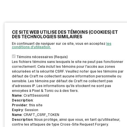
CE SITE WEB UTILISE DES TÉMOINS (COOKIES) ET
DES TECHNOLOGIES SIMILAIRES
En continuant de naviguer sur ce site, vous en acceptez
les
conditions d'utilisation.
Témoins nécessaires (Requis)
Les fichiers témoins sans lesquels le site ne peut pas fonctionner
correctement. Cela inclut les témoins pour l'accès aux zones
sécurisées et la sécurité CSRF. Veuillez noter que les témoins par
défaut de Craft ne collectent aucune information personnelle ou
sensible. Les témoins par défaut de Craft ne collectent pas
d'adresses IP. Les informations qu'ils stockent ne sont pas
envoyées à Pixel & Tonic ou à des tiers.
Name
: CraftSessionId
Description
:
Provider
: this site
Expiry
: Session
Name
: CRAFT_CSRF_TOKEN
Description
: Nous protège, ainsi que vous, en tant qu'utilisateur,
contre les attaques de type Cross-Site Request Forgery.