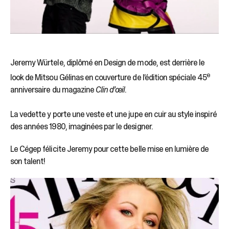
Jeremy Würtele, diplômé en Design de mode, est derrière le
e
look de Mitsou Gélinas en couverture de l’édition spéciale 45
anniversaire du magazine
Clin d’œil
.
La vedette y porte une veste et une jupe en cuir au style inspiré
des années 1980, imaginées par le designer.
Le Cégep félicite Jeremy pour cette belle mise en lumière de
son talent!