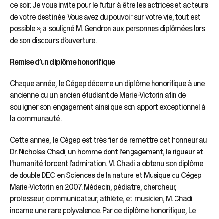
ce soir. Je vous invite pour le futur à être les actrices et acteurs
de votre destinée. Vous avez du pouvoir sur votre vie, tout est
possible », a souligné M. Gendron aux personnes diplômées lors
de son discours d’ouverture.
Remise d’un diplôme honorifique
Chaque année, le Cégep décerne un diplôme honorifique à une
ancienne ou un ancien étudiant de Marie-Victorin afin de
souligner son engagement ainsi que son apport exceptionnel à
la communauté.
Cette année, le Cégep est très fier de remettre cet honneur au
Dr. Nicholas Chadi, un homme dont l’engagement, la rigueur et
l’humanité forcent l’admiration. M. Chadi a obtenu son diplôme
de double DEC en Sciences de la nature et Musique du Cégep
Marie-Victorin en 2007. Médecin, pédiatre, chercheur,
professeur, communicateur, athlète, et musicien, M. Chadi
incarne une rare polyvalence. Par ce diplôme honorifique, Le