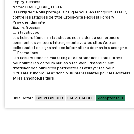
Expiry
: Session
Name
: CRAFT_CSRF_TOKEN
Description
: Nous protège, ainsi que vous, en tant qu'utilisateur,
contre les attaques de type Cross-Site Request Forgery.
Provider
: this site
Expiry
: Session
Statistiques
Les fichiers témoins statistiques nous aident à comprendre
comment les visiteurs interagissent avec les sites Web en
collectant et en signalant des informations de manière anonyme.
Promotions
Les fichiers témoins marketing et de promotions sont utilisés
pour suivre les visiteurs sur les sites Web. L'intention est
d'afficher des publicités pertinentes et attrayantes pour
l'utilisateur individuel et donc plus intéressantes pour les éditeurs
et les annonceurs tiers.
Hide Details
SAUVEGARDER
SAUVEGARDER
Accepter tout
CAMPUS PRINCIPAL