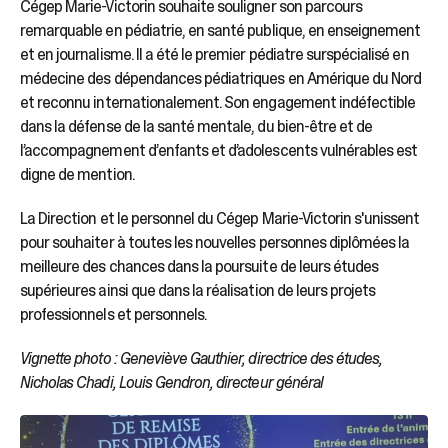
Cégep Marie-Victorin souhaite souligner son parcours
remarquable en pédiatrie, en santé publique, en enseignement
et en journalisme. Il a été le premier pédiatre surspécialisé en
médecine des dépendances pédiatriques en Amérique du Nord
et reconnu internationalement. Son engagement indéfectible
dans la défense de la santé mentale, du bien-être et de
l’accompagnement d’enfants et d’adolescents vulnérables est
digne de mention.
La Direction et le personnel du Cégep Marie-Victorin s'unissent
pour souhaiter à toutes les nouvelles personnes diplômées la
meilleure des chances dans la poursuite de leurs études
supérieures ainsi que dans la réalisation de leurs projets
professionnels et personnels.
Vignette photo : Geneviève Gauthier, directrice des études,
Nicholas Chadi, Louis Gendron, directeur général