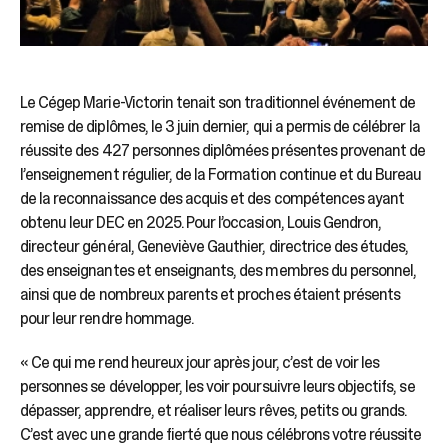
Le Cégep Marie-Victorin tenait son traditionnel événement de
remise de diplômes, le 3 juin dernier, qui a permis de célébrer la
réussite des 427 personnes diplômées présentes provenant de
l’enseignement régulier, de la Formation continue et du Bureau
de la reconnaissance des acquis et des compétences ayant
obtenu leur DEC en 2025. Pour l’occasion, Louis Gendron,
directeur général, Geneviève Gauthier, directrice des études,
des enseignantes et enseignants, des membres du personnel,
ainsi que de nombreux parents et proches étaient présents
pour leur rendre hommage.
« Ce qui me rend heureux jour après jour, c’est de voir les
personnes se développer, les voir poursuivre leurs objectifs, se
dépasser, apprendre, et réaliser leurs rêves, petits ou grands.
C’est avec une grande fierté que nous célébrons votre réussite