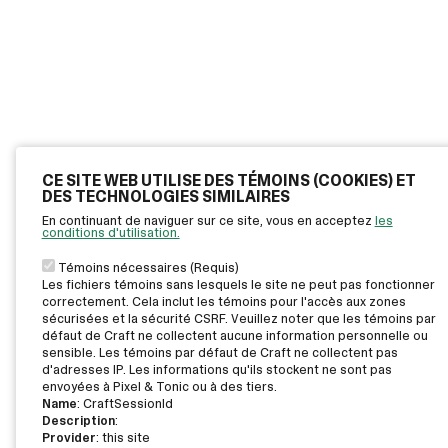
CE SITE WEB UTILISE DES TÉMOINS (COOKIES) ET
DES TECHNOLOGIES SIMILAIRES
En continuant de naviguer sur ce site, vous en acceptez
les
conditions d'utilisation.
Témoins nécessaires (Requis)
Les fichiers témoins sans lesquels le site ne peut pas fonctionner
correctement. Cela inclut les témoins pour l'accès aux zones
sécurisées et la sécurité CSRF. Veuillez noter que les témoins par
défaut de Craft ne collectent aucune information personnelle ou
sensible. Les témoins par défaut de Craft ne collectent pas
d'adresses IP. Les informations qu'ils stockent ne sont pas
envoyées à Pixel & Tonic ou à des tiers.
Name
: CraftSessionId
Description
:
Provider
: this site