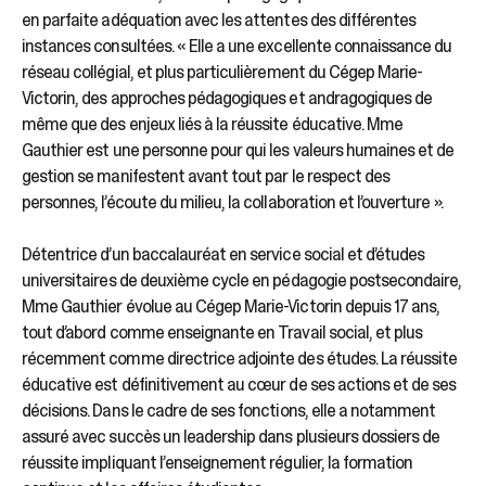
en parfaite adéquation avec les attentes des différentes
instances consultées. « Elle a une excellente connaissance du
réseau collégial, et plus particulièrement du Cégep Marie-
Victorin, des approches pédagogiques et andragogiques de
même que des enjeux liés à la réussite éducative. Mme
Gauthier est une personne pour qui les valeurs humaines et de
gestion se manifestent avant tout par le respect des
personnes, l’écoute du milieu, la collaboration et l’ouverture ».
Détentrice d’un baccalauréat en service social et d’études
universitaires de deuxième cycle en pédagogie postsecondaire,
Mme Gauthier évolue au Cégep Marie-Victorin depuis 17 ans,
tout d’abord comme enseignante en Travail social, et plus
récemment comme directrice adjointe des études. La réussite
éducative est définitivement au cœur de ses actions et de ses
décisions. Dans le cadre de ses fonctions, elle a notamment
assuré avec succès un leadership dans plusieurs dossiers de
réussite impliquant l’enseignement régulier, la formation