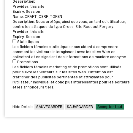
Description
:
Provider
: this site
Expiry
: Session
Name
: CRAFT_CSRF_TOKEN
Description
: Nous protège, ainsi que vous, en tant qu'utilisateur,
contre les attaques de type Cross-Site Request Forgery.
Provider
: this site
Expiry
: Session
Statistiques
Les fichiers témoins statistiques nous aident à comprendre
comment les visiteurs interagissent avec les sites Web en
collectant et en signalant des informations de manière anonyme.
Promotions
Les fichiers témoins marketing et de promotions sont utilisés
pour suivre les visiteurs sur les sites Web. L'intention est
d'afficher des publicités pertinentes et attrayantes pour
l'utilisateur individuel et donc plus intéressantes pour les éditeurs
et les annonceurs tiers.
Hide Details
SAUVEGARDER
SAUVEGARDER
Accepter tout