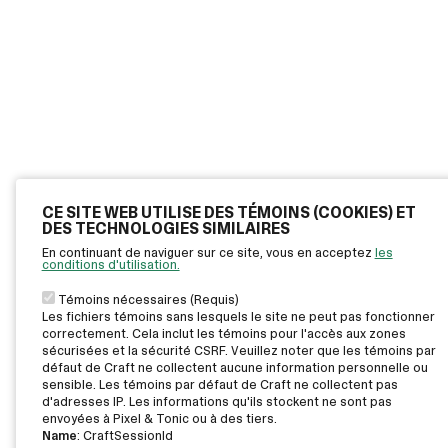
CE SITE WEB UTILISE DES TÉMOINS (COOKIES) ET
DES TECHNOLOGIES SIMILAIRES
En continuant de naviguer sur ce site, vous en acceptez
les
conditions d'utilisation.
Témoins nécessaires (Requis)
Les fichiers témoins sans lesquels le site ne peut pas fonctionner
correctement. Cela inclut les témoins pour l'accès aux zones
sécurisées et la sécurité CSRF. Veuillez noter que les témoins par
défaut de Craft ne collectent aucune information personnelle ou
sensible. Les témoins par défaut de Craft ne collectent pas
d'adresses IP. Les informations qu'ils stockent ne sont pas
envoyées à Pixel & Tonic ou à des tiers.
Name
: CraftSessionId