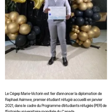
Le Cégep Marie-Victorin est fier d’annoncer la diplomation de
Raphael Asimwe, premier étudiant réfugié accueilli en janvier
2021, dans le cadre du Programme d’étudiants réfugiés (PER) de
l’Entraide universitaire mondiale du Canada.