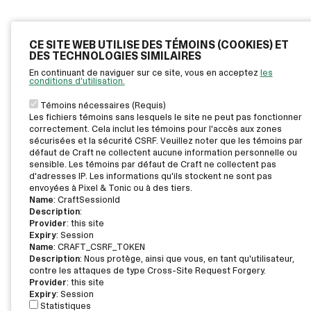
CE SITE WEB UTILISE DES TÉMOINS (COOKIES) ET
DES TECHNOLOGIES SIMILAIRES
En continuant de naviguer sur ce site, vous en acceptez
les
conditions d'utilisation.
Témoins nécessaires (Requis)
Les fichiers témoins sans lesquels le site ne peut pas fonctionner
correctement. Cela inclut les témoins pour l'accès aux zones
sécurisées et la sécurité CSRF. Veuillez noter que les témoins par
défaut de Craft ne collectent aucune information personnelle ou
sensible. Les témoins par défaut de Craft ne collectent pas
d'adresses IP. Les informations qu'ils stockent ne sont pas
envoyées à Pixel & Tonic ou à des tiers.
Name
: CraftSessionId
Description
:
Provider
: this site
Expiry
: Session
Name
: CRAFT_CSRF_TOKEN
Description
: Nous protège, ainsi que vous, en tant qu'utilisateur,
contre les attaques de type Cross-Site Request Forgery.
Provider
: this site
Expiry
: Session
Statistiques