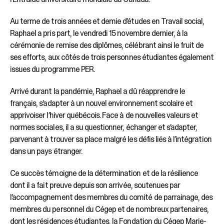
Au terme de trois années et demie d’études en Travail social,
Raphael a pris part, le vendredi 15 novembre dernier, à la
cérémonie de remise des diplômes, célébrant ainsi le fruit de
ses efforts, aux côtés de trois personnes étudiantes également
issues du programme PER.
Arrivé durant la pandémie, Raphael a dû réapprendre le
français, s’adapter à un nouvel environnement scolaire et
apprivoiser l’hiver québécois. Face à de nouvelles valeurs et
normes sociales, il a su questionner, échanger et s’adapter,
parvenant à trouver sa place malgré les défis liés à l’intégration
dans un pays étranger.
Ce succès témoigne de la détermination et de la résilience
dont il a fait preuve depuis son arrivée, soutenues par
l’accompagnement des membres du comité de parrainage, des
membres du personnel du Cégep et de nombreux partenaires,
dont les résidences étudiantes, la Fondation du Cégep Marie-