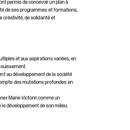
nt permis de concevoir un plan à
lité de ses programmes et formations,
créativité, de solidarité et
ultiples et aux aspirations variées, en
anouissement.
ment au développement de la société
 compte des mutations profondes en
onner Marie-Victorin comme un
e le développement de son milieu.