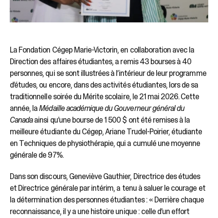
La Fondation Cégep Marie-Victorin, en collaboration avec la
Direction des affaires étudiantes, a remis 43 bourses à 40
personnes, qui se sont illustrées à l’intérieur de leur programme
d’études, ou encore, dans des activités étudiantes, lors de sa
traditionnelle soirée du Mérite scolaire, le 21 mai 2026. Cette
année, la
Médaille académique du Gouverneur général du
Canada
ainsi qu’une bourse de 1 500 $ ont été remises à la
meilleure étudiante du Cégep, Ariane Trudel-Poirier, étudiante
en Techniques de physiothérapie, qui a cumulé une moyenne
générale de 97%.
Dans son discours, Geneviève Gauthier, Directrice des études
et Directrice générale par intérim, a tenu à saluer le courage et
la détermination des personnes étudiantes : « Derrière chaque
reconnaissance, il y a une histoire unique : celle d’un effort