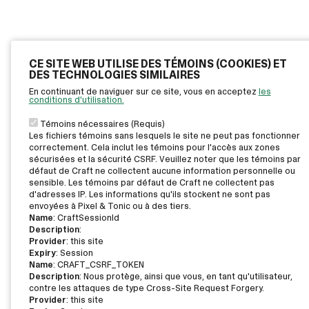
CE SITE WEB UTILISE DES TÉMOINS (COOKIES) ET
DES TECHNOLOGIES SIMILAIRES
En continuant de naviguer sur ce site, vous en acceptez
les
conditions d'utilisation.
Témoins nécessaires (Requis)
Les fichiers témoins sans lesquels le site ne peut pas fonctionner
correctement. Cela inclut les témoins pour l'accès aux zones
sécurisées et la sécurité CSRF. Veuillez noter que les témoins par
défaut de Craft ne collectent aucune information personnelle ou
sensible. Les témoins par défaut de Craft ne collectent pas
d'adresses IP. Les informations qu'ils stockent ne sont pas
envoyées à Pixel & Tonic ou à des tiers.
Name
: CraftSessionId
Description
:
Provider
: this site
Expiry
: Session
Name
: CRAFT_CSRF_TOKEN
Description
: Nous protège, ainsi que vous, en tant qu'utilisateur,
contre les attaques de type Cross-Site Request Forgery.
Provider
: this site