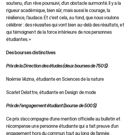
soutenu, d’un rêve poursuivi, d’un obstacle surmonté. Il y a la
rigueur académique, bien sûr, mais aussi le courage, la
résilience, l’audace. Et c’est cela, au fond, que nous voulons
célébrer : des réussites qui vont bien au-delà des résultats, et
qui témoignent de la force intérieure de nos personnes
étudiantes. »
Des bourses distinctives
Prix de la Direction des études (deux bourses de 750 $)
Noémie Vézina, étudiante en Sciences de la nature
Scarlet Delattre, étudiante en Design de mode
Prix de l’engagement étudiant (bourse de 500 $)
Ce prix s’accompagne d’une mention officielle au bulletin et
récompense une personne étudiante qui a fait preuve d’un
engagement hors du commun tout au long de l’année.