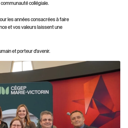
re communauté collégiale.
pour les années consacrées à faire
nce et vos valeurs laissent une
umain et porteur d’avenir.