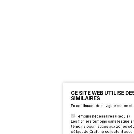
CE SITE WEB UTILISE D
SIMILAIRES
En continuant de naviguer sur ce s
Témoins nécessaires (Requis)
Les fichiers témoins sans lesquels 
témoins pour l'accès aux zones sécu
défaut de Craft ne collectent aucu