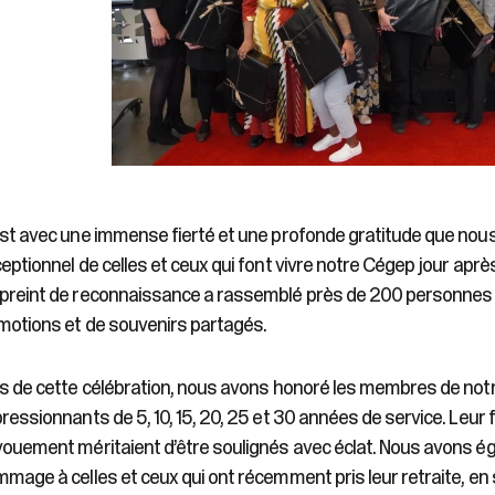
st avec une immense fierté et une profonde gratitude que nou
eptionnel de celles et ceux qui font vivre notre Cégep jour après 
reint de reconnaissance a rassemblé près de 200 personnes p
motions et de souvenirs partagés.
s de cette célébration, nous avons honoré les membres de notre
ressionnants de 5, 10, 15, 20, 25 et 30 années de service. Leur f
ouement méritaient d’être soulignés avec éclat. Nous avons ég
mage à celles et ceux qui ont récemment pris leur retraite, en