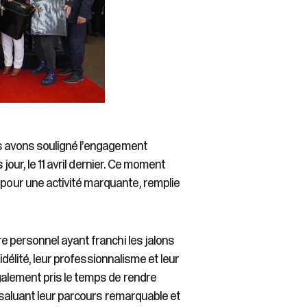
s avons souligné l’engagement
jour, le 11 avril dernier. Ce moment
our une activité marquante, remplie
 personnel ayant franchi les jalons
idélité, leur professionnalisme et leur
alement pris le temps de rendre
 saluant leur parcours remarquable et