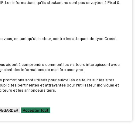
IP. Les informations qu'ils stockent ne sont pas envoyées à Pixel &
ue vous, en tant qu'utilisateur, contre les attaques de type Cross-
nous aident à comprendre comment les visiteurs interagissent avec
signalant des informations de manière anonyme.
 promotions sont utilisés pour suivre les visiteurs sur les sites
ublicités pertinentes et attrayantes pour l'utilisateur individuel et
iteurs et les annonceurs tiers.
VEGARDER
Accepter tout