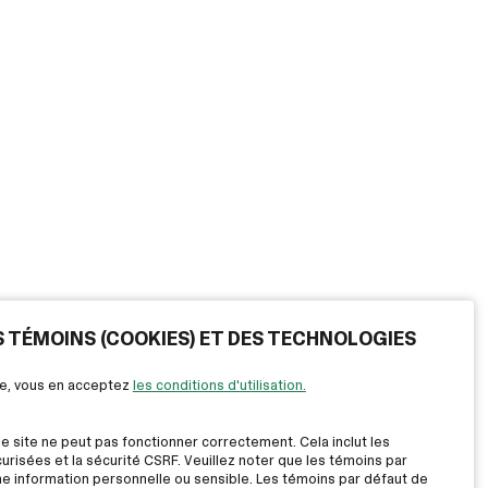
ES TÉMOINS (COOKIES) ET DES TECHNOLOGIES
ite, vous en acceptez
les conditions d'utilisation.
le site ne peut pas fonctionner correctement. Cela inclut les
risées et la sécurité CSRF. Veuillez noter que les témoins par
ne information personnelle ou sensible. Les témoins par défaut de