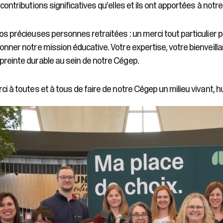
 contributions significatives qu’elles et ils ont apportées à not
os précieuses personnes retraitées : un merci tout particulier 
onner notre mission éducative. Votre expertise, votre bienveilla
reinte durable au sein de notre Cégep.
ci à toutes et à tous de faire de notre Cégep un milieu vivant, h