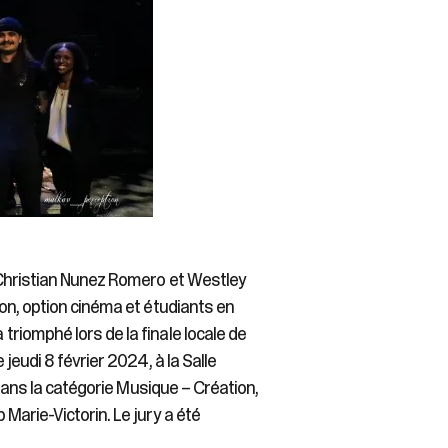
 Christian Nunez Romero et Westley
on, option cinéma et étudiants en
riomphé lors de la finale locale de
jeudi 8 février 2024, à la Salle
 dans la catégorie Musique – Création,
Marie-Victorin. Le jury a été