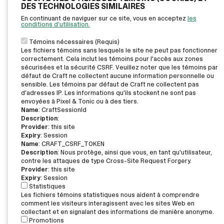
DES TECHNOLOGIES SIMILAIRES
En continuant de naviguer sur ce site, vous en acceptez
les
conditions d'utilisation.
Témoins nécessaires (Requis)
Les fichiers témoins sans lesquels le site ne peut pas fonctionner
correctement. Cela inclut les témoins pour l'accès aux zones
sécurisées et la sécurité CSRF. Veuillez noter que les témoins par
défaut de Craft ne collectent aucune information personnelle ou
sensible. Les témoins par défaut de Craft ne collectent pas
d'adresses IP. Les informations qu'ils stockent ne sont pas
envoyées à Pixel & Tonic ou à des tiers.
Name
: CraftSessionId
Description
:
Provider
: this site
Expiry
: Session
Name
: CRAFT_CSRF_TOKEN
Description
: Nous protège, ainsi que vous, en tant qu'utilisateur,
contre les attaques de type Cross-Site Request Forgery.
Provider
: this site
Expiry
: Session
Statistiques
Les fichiers témoins statistiques nous aident à comprendre
comment les visiteurs interagissent avec les sites Web en
collectant et en signalant des informations de manière anonyme.
Promotions