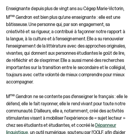
Enseignante depuis plus de vingt ans au Cégep Marie-Victorin,
me
M
Gendron est bien plus qu’une enseignante : elle est une
bâtisseuse. Une personne qui, par son engagement, sa
créativité et sa rigueur, a contribué à façonner notre rapport à
la langue, à la culture et à l’enseignement. Elle a su renouveler
l’enseignement de la littérature avec des approches originales,
vivantes, qui donnent aux personnes étudiantes le goût de lire,
de réfléchir et de s’exprimer. Elle a aussi mené des recherches
importantes sur la transition entre le secondaire et le collégial,
toujours avec cette volonté de mieux comprendre pour mieux
accompagner.
me
M
Gendron ne se contente pas d’enseigner le français : elle le
défend, elle le fait rayonner, elle le rend vivant pour toute notre
communauté. D’ailleurs, elle a, notamment, créé des activités
stimulantes visant à mobiliser l'expérience de « sujet lecteur »
chez ses étudiants et étudiantes, et cocréé le
Dépanneur
linguistique
, un outil numérique, soutenu par l’OQLF, afin d’aider