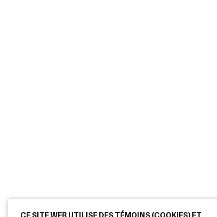
CE SITE WEB UTILISE DES TÉMOINS (COOKIES) ET