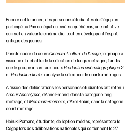
Encore cette année, des personnes étudiantes du Cégep ont
participé au Prix collégial du cinéma québécois, une initiative
qui met en valeur le cinéma d’ici tout en développant l’esprit
critique des jeunes.
Dans le cadre du cours
Cinéma et culture de l’image
, le groupe a
visionné et débattu de la sélection de longs métrages, tandis
que le groupe inscrit aux cours
Production cinématographique 2
et
Production finale
a analysé la sélection de courts métrages.
À l’issue des délibérations, les personnes étudiantes ont retenu
Amour Apocalypse
, d’Anne Émond, dans la catégorie long
métrage, et
Mes murs-mémoire
, d’Axel Robin, dans la catégorie
court métrage.
Heiruki Pomare, étudiante, de l’option médias, représentera le
Cégep lors des délibérations nationales qui se tiennent le 27