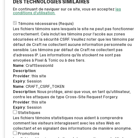
DES TECHNOLOGIES SIMILAIRES
En continuant de naviguer sur ce site, vous en acceptez
les
conditions d'utilisation.
Témoins nécessaires (Requis)
Les fichiers témoins sans lesquels le site ne peut pas fonctionner
correctement. Cela inclut les témoins pour l'accès aux zones
sécurisées et la sécurité CSRF. Veuillez noter que les témoins par
défaut de Craft ne collectent aucune information personnelle ou
sensible. Les témoins par défaut de Craft ne collectent pas
d'adresses IP. Les informations qu'ils stockent ne sont pas
envoyées à Pixel & Tonic ou à des tiers.
Name
: CraftSessionId
Description
:
Provider
: this site
Expiry
: Session
Name
: CRAFT_CSRF_TOKEN
Description
: Nous protège, ainsi que vous, en tant qu'utilisateur,
contre les attaques de type Cross-Site Request Forgery.
Provider
: this site
Expiry
: Session
Statistiques
Les fichiers témoins statistiques nous aident à comprendre
comment les visiteurs interagissent avec les sites Web en
collectant et en signalant des informations de manière anonyme.
Promotions