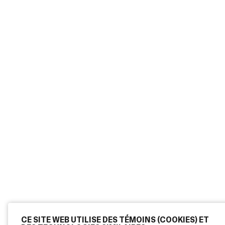
CE SITE WEB UTILISE DES TÉMOINS (COOKIES) ET