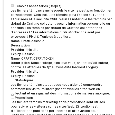
Témoins nécessaires (Requis)
Les fichiers témoins sans lesquels le site ne peut pas fonctionner
correctement. Cela inclut les témoins pour l'accès aux zones
sécurisées et la sécurité CSRF. Veuillez noter que les témoins par
défaut de Craft ne collectent aucune information personnelle ou
sensible. Les témoins par défaut de Craft ne collectent pas
d'adresses IP. Les informations qu'ils stockent ne sont pas
envoyées à Pixel & Tonic ou à des tiers.
Name
: CraftSessionId
Description
:
Provider
: this site
Expiry
: Session
Name
: CRAFT_CSRF_TOKEN
Description
: Nous protège, ainsi que vous, en tant qu'utilisateur,
contre les attaques de type Cross-Site Request Forgery.
Provider
: this site
Expiry
: Session
Statistiques
Les fichiers témoins statistiques nous aident à comprendre
comment les visiteurs interagissent avec les sites Web en
collectant et en signalant des informations de manière anonyme.
Promotions
Les fichiers témoins marketing et de promotions sont utilisés
pour suivre les visiteurs sur les sites Web. L'intention est
d'afficher des publicités pertinentes et attrayantes pour