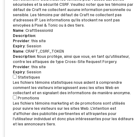
sécurisées et la sécurité CSRF. Veuillez noter que les témoins par
défaut de Craft ne collectent aucune information personnelle ou
sensible. Les témoins par défaut de Craft ne collectent pas
d'adresses IP. Les informations qu'ils stockent ne sont pas
envoyées à Pixel & Tonic ou à des tiers.
Name
: CraftSessionId
Description
:
Provider
: this site
Expiry
: Session
Name
: CRAFT_CSRF_TOKEN
Description
: Nous protège, ainsi que vous, en tant qu'utilisateur,
contre les attaques de type Cross-Site Request Forgery.
Provider
: this site
Expiry
: Session
Statistiques
Les fichiers témoins statistiques nous aident à comprendre
comment les visiteurs interagissent avec les sites Web en
collectant et en signalant des informations de manière anonyme.
Promotions
Les fichiers témoins marketing et de promotions sont utilisés
pour suivre les visiteurs sur les sites Web. L'intention est
d'afficher des publicités pertinentes et attrayantes pour
l'utilisateur individuel et donc plus intéressantes pour les éditeurs
et les annonceurs tiers.