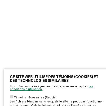
CE SITE WEB UTILISE DES TÉMOINS (COOKIES) ET
DES TECHNOLOGIES SIMILAIRES
En continuant de naviguer sur ce site, vous en acceptez
les
conditions d'utilisation.
Témoins nécessaires (Requis)
Les fichiers témoins sans lesquels le site ne peut pas fonctionner
correctement. Cela inclut les témoins pour l'accès aux zones