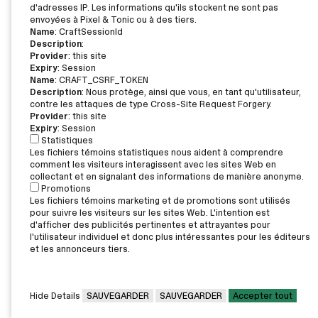
d'adresses IP. Les informations qu'ils stockent ne sont pas
envoyées à Pixel & Tonic ou à des tiers.
Name
: CraftSessionId
Description
:
Provider
: this site
Expiry
: Session
Name
: CRAFT_CSRF_TOKEN
Description
: Nous protège, ainsi que vous, en tant qu'utilisateur,
contre les attaques de type Cross-Site Request Forgery.
Provider
: this site
Expiry
: Session
Statistiques
Les fichiers témoins statistiques nous aident à comprendre
comment les visiteurs interagissent avec les sites Web en
collectant et en signalant des informations de manière anonyme.
Promotions
Les fichiers témoins marketing et de promotions sont utilisés
pour suivre les visiteurs sur les sites Web. L'intention est
d'afficher des publicités pertinentes et attrayantes pour
l'utilisateur individuel et donc plus intéressantes pour les éditeurs
et les annonceurs tiers.
Hide Details
SAUVEGARDER
SAUVEGARDER
Accepter tout