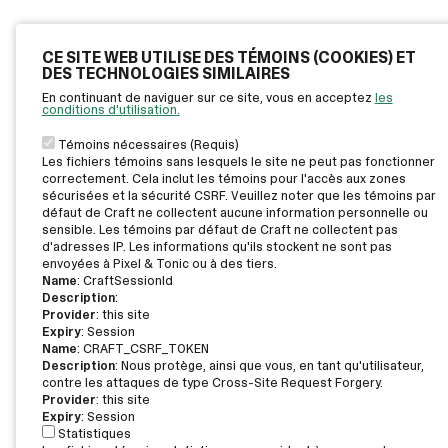
CE SITE WEB UTILISE DES TÉMOINS (COOKIES) ET
DES TECHNOLOGIES SIMILAIRES
En continuant de naviguer sur ce site, vous en acceptez
les
conditions d'utilisation.
Témoins nécessaires (Requis)
Les fichiers témoins sans lesquels le site ne peut pas fonctionner
correctement. Cela inclut les témoins pour l'accès aux zones
sécurisées et la sécurité CSRF. Veuillez noter que les témoins par
défaut de Craft ne collectent aucune information personnelle ou
sensible. Les témoins par défaut de Craft ne collectent pas
d'adresses IP. Les informations qu'ils stockent ne sont pas
envoyées à Pixel & Tonic ou à des tiers.
Name
: CraftSessionId
Description
:
Provider
: this site
Expiry
: Session
Name
: CRAFT_CSRF_TOKEN
Description
: Nous protège, ainsi que vous, en tant qu'utilisateur,
contre les attaques de type Cross-Site Request Forgery.
Provider
: this site
Expiry
: Session
Statistiques