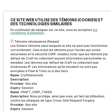
CE SITE WEB UTILISE DES TÉMOINS (COOKIES) ET
DES TECHNOLOGIES SIMILAIRES
En continuant de naviguer sur ce site, vous en acceptez
les
conditions d'utilisation.
Témoins nécessaires (Requis)
Les fichiers témoins sans lesquels le site ne peut pas fonctionner
correctement. Cela inclut les témoins pour l'accès aux zones
sécurisées et la sécurité CSRF. Veuillez noter que les témoins par
défaut de Craft ne collectent aucune information personnelle ou
sensible. Les témoins par défaut de Craft ne collectent pas
d'adresses IP. Les informations qu'ils stockent ne sont pas
envoyées à Pixel & Tonic ou à des tiers.
Name
: CraftSessionId
Description
:
Provider
: this site
Expiry
: Session
Name
: CRAFT_CSRF_TOKEN
Description
: Nous protège, ainsi que vous, en tant qu'utilisateur,
contre les attaques de type Cross-Site Request Forgery.
Provider
: this site
Expiry
: Session