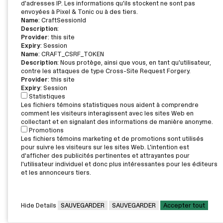
d'adresses IP. Les informations qu'ils stockent ne sont pas
envoyées à Pixel & Tonic ou à des tiers.
Name
: CraftSessionId
Description
:
Provider
: this site
Expiry
: Session
Name
: CRAFT_CSRF_TOKEN
Description
: Nous protège, ainsi que vous, en tant qu'utilisateur,
contre les attaques de type Cross-Site Request Forgery.
Provider
: this site
Expiry
: Session
Statistiques
Les fichiers témoins statistiques nous aident à comprendre
comment les visiteurs interagissent avec les sites Web en
collectant et en signalant des informations de manière anonyme.
Promotions
Les fichiers témoins marketing et de promotions sont utilisés
pour suivre les visiteurs sur les sites Web. L'intention est
d'afficher des publicités pertinentes et attrayantes pour
l'utilisateur individuel et donc plus intéressantes pour les éditeurs
et les annonceurs tiers.
Hide Details
SAUVEGARDER
SAUVEGARDER
Accepter tout