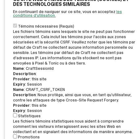
DES TECHNOLOGIES SIMILAIRES
En continuant de naviguer sur ce site, vous en acceptez
les
conditions d'utilisation.
Témoins nécessaires (Requis)
Les fichiers témoins sans lesquels le site ne peut pas fonctionner
correctement. Cela inclut les témoins pour l'accès aux zones
sécurisées et la sécurité CSRF. Veuillez noter que les témoins par
défaut de Craft ne collectent aucune information personnelle ou
sensible. Les témoins par défaut de Craft ne collectent pas
d'adresses IP. Les informations qu'ils stockent ne sont pas
envoyées à Pixel & Tonic ou à des tiers.
Name
: CraftSessionId
Description
:
Provider
: this site
Expiry
: Session
Name
: CRAFT_CSRF_TOKEN
Description
: Nous protège, ainsi que vous, en tant qu'utilisateur,
contre les attaques de type Cross-Site Request Forgery.
Provider
: this site
Expiry
: Session
Statistiques
Les fichiers témoins statistiques nous aident à comprendre
comment les visiteurs interagissent avec les sites Web en
collectant et en signalant des informations de manière anonyme.
Promotions