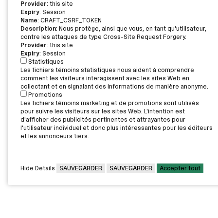
Provider
: this site
Expiry
: Session
Name
: CRAFT_CSRF_TOKEN
Description
: Nous protège, ainsi que vous, en tant qu'utilisateur,
contre les attaques de type Cross-Site Request Forgery.
Provider
: this site
Expiry
: Session
Statistiques
Les fichiers témoins statistiques nous aident à comprendre
comment les visiteurs interagissent avec les sites Web en
collectant et en signalant des informations de manière anonyme.
Promotions
Les fichiers témoins marketing et de promotions sont utilisés
pour suivre les visiteurs sur les sites Web. L'intention est
d'afficher des publicités pertinentes et attrayantes pour
l'utilisateur individuel et donc plus intéressantes pour les éditeurs
et les annonceurs tiers.
Hide Details
SAUVEGARDER
SAUVEGARDER
Accepter tout