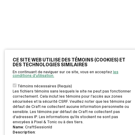
CE SITE WEB UTILISE DES TÉMOINS (COOKIES) ET
DES TECHNOLOGIES SIMILAIRES
En continuant de naviguer sur ce site, vous en acceptez
les
conditions d'utilisation.
Témoins nécessaires (Requis)
Les fichiers témoins sans lesquels le site ne peut pas fonctionner
correctement. Cela inclut les témoins pour l'accès aux zones
sécurisées et la sécurité CSRF. Veuillez noter que les témoins par
défaut de Craft ne collectent aucune information personnelle ou
sensible. Les témoins par défaut de Craft ne collectent pas
d'adresses IP. Les informations qu'ils stockent ne sont pas
envoyées à Pixel & Tonic ou à des tiers.
Name
: CraftSessionId
Description
: