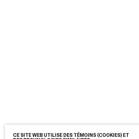
CE SITE WEB UTILISE DES TÉMOINS (COOKIES) ET