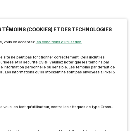
ES TÉMOINS (COOKIES) ET DES TECHNOLOGIES
ite, vous en acceptez
les conditions d'utilisation.
le site ne peut pas fonctionner correctement. Cela inclut les
risées et la sécurité CSRF. Veuillez noter que les témoins par
ne information personnelle ou sensible. Les témoins par défaut de
IP. Les informations qu'ils stockent ne sont pas envoyées à Pixel &
ue vous, en tant qu'utilisateur, contre les attaques de type Cross-