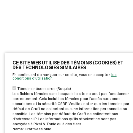
CE SITE WEB UTILISE DES TÉMOINS (COOKIES) ET
DES TECHNOLOGIES SIMILAIRES
En continuant de naviguer sur ce site, vous en acceptez
les
conditions d'utilisation.
Témoins nécessaires (Requis)
Les fichiers témoins sans lesquels le site ne peut pas fonctionner
correctement. Cela inclut les témoins pour l'accès aux zones
sécurisées et la sécurité CSRF. Veuillez noter que les témoins par
défaut de Craft ne collectent aucune information personnelle ou
sensible. Les témoins par défaut de Craft ne collectent pas
d'adresses IP. Les informations qu'ils stockent ne sont pas
envoyées à Pixel & Tonic ou à des tiers.
Name
: CraftSessionId