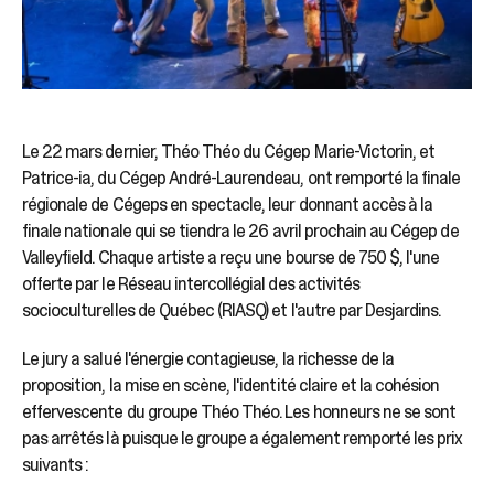
Le 22 mars dernier, Théo Théo du Cégep Marie-Victorin, et
Patrice-ia, du Cégep André-Laurendeau, ont remporté la finale
régionale de Cégeps en spectacle, leur donnant accès à la
finale nationale qui se tiendra le 26 avril prochain au Cégep de
Valleyfield. Chaque artiste a reçu une bourse de 750 $, l'une
offerte par le Réseau intercollégial des activités
socioculturelles de Québec (RIASQ) et l'autre par Desjardins.
Le jury a salué l'énergie contagieuse, la richesse de la
proposition, la mise en scène, l'identité claire et la cohésion
effervescente du groupe Théo Théo. Les honneurs ne se sont
pas arrêtés là puisque le groupe a également remporté les prix
suivants :