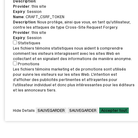
Description
:
Provider
: this site
Expiry
: Session
Name
: CRAFT_CSRF_TOKEN
Description
: Nous protège, ainsi que vous, en tant qu'utilisateur,
contre les attaques de type Cross-Site Request Forgery.
Provider
: this site
Expiry
: Session
Statistiques
Les fichiers témoins statistiques nous aident à comprendre
comment les visiteurs interagissent avec les sites Web en
collectant et en signalant des informations de manière anonyme.
Promotions
Les fichiers témoins marketing et de promotions sont utilisés
pour suivre les visiteurs sur les sites Web. L'intention est
d'afficher des publicités pertinentes et attrayantes pour
l'utilisateur individuel et donc plus intéressantes pour les éditeurs
et les annonceurs tiers.
Hide Details
SAUVEGARDER
SAUVEGARDER
Accepter tout