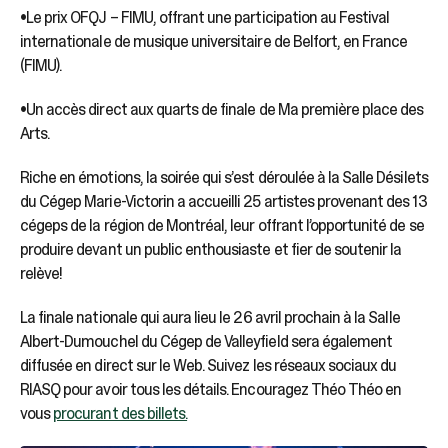
•Le prix OFQJ – FIMU, offrant une participation au Festival
internationale de musique universitaire de Belfort, en France
(FIMU).
•Un accès direct aux quarts de finale de Ma première place des
Arts.
Riche en émotions, la soirée qui s’est déroulée à la Salle Désilets
du Cégep Marie-Victorin a accueilli 25 artistes provenant des 13
cégeps de la région de Montréal, leur offrant l’opportunité de se
produire devant un public enthousiaste et fier de soutenir la
relève!
La finale nationale qui aura lieu le 26 avril prochain à la Salle
Albert-Dumouchel du Cégep de Valleyfield sera également
diffusée en direct sur le Web. Suivez les réseaux sociaux du
RIASQ pour avoir tous les détails. Encouragez Théo Théo en
vous
procurant des billets.