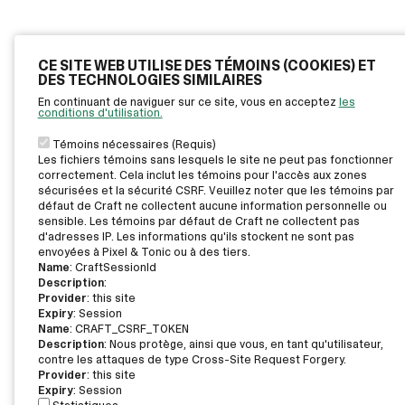
CE SITE WEB UTILISE DES TÉMOINS (COOKIES) ET
DES TECHNOLOGIES SIMILAIRES
En continuant de naviguer sur ce site, vous en acceptez
les
conditions d'utilisation.
Témoins nécessaires (Requis)
Les fichiers témoins sans lesquels le site ne peut pas fonctionner
correctement. Cela inclut les témoins pour l'accès aux zones
sécurisées et la sécurité CSRF. Veuillez noter que les témoins par
défaut de Craft ne collectent aucune information personnelle ou
sensible. Les témoins par défaut de Craft ne collectent pas
d'adresses IP. Les informations qu'ils stockent ne sont pas
envoyées à Pixel & Tonic ou à des tiers.
Name
: CraftSessionId
Description
:
Provider
: this site
Expiry
: Session
Name
: CRAFT_CSRF_TOKEN
Description
: Nous protège, ainsi que vous, en tant qu'utilisateur,
contre les attaques de type Cross-Site Request Forgery.
Provider
: this site
Expiry
: Session