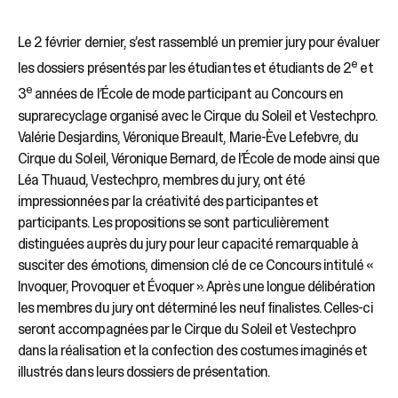
Le 2 février dernier, s’est rassemblé un premier jury pour évaluer
e
les dossiers présentés par les étudiantes et étudiants de 2
et
e
3
années de l’École de mode participant au Concours en
suprarecyclage organisé avec le Cirque du Soleil et Vestechpro.
Valérie Desjardins, Véronique Breault, Marie-Ève Lefebvre, du
Cirque du Soleil, Véronique Bernard, de l’École de mode ainsi que
Léa Thuaud, Vestechpro, membres du jury, ont été
impressionnées par la créativité des participantes et
participants. Les propositions se sont particulièrement
distinguées auprès du jury pour leur capacité remarquable à
susciter des émotions, dimension clé de ce Concours intitulé «
Invoquer, Provoquer et Évoquer ». Après une longue délibération
les membres du jury ont déterminé les neuf finalistes. Celles-ci
seront accompagnées par le Cirque du Soleil et Vestechpro
dans la réalisation et la confection des costumes imaginés et
illustrés dans leurs dossiers de présentation.