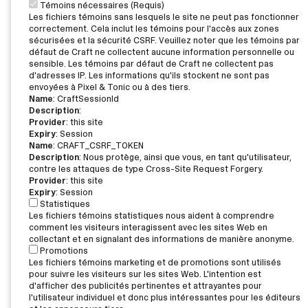
Témoins nécessaires (Requis)
Les fichiers témoins sans lesquels le site ne peut pas fonctionner
correctement. Cela inclut les témoins pour l'accès aux zones
sécurisées et la sécurité CSRF. Veuillez noter que les témoins par
défaut de Craft ne collectent aucune information personnelle ou
sensible. Les témoins par défaut de Craft ne collectent pas
d'adresses IP. Les informations qu'ils stockent ne sont pas
envoyées à Pixel & Tonic ou à des tiers.
Name
: CraftSessionId
Description
:
Provider
: this site
Expiry
: Session
Name
: CRAFT_CSRF_TOKEN
Description
: Nous protège, ainsi que vous, en tant qu'utilisateur,
contre les attaques de type Cross-Site Request Forgery.
Provider
: this site
Expiry
: Session
Statistiques
Les fichiers témoins statistiques nous aident à comprendre
comment les visiteurs interagissent avec les sites Web en
collectant et en signalant des informations de manière anonyme.
Promotions
Les fichiers témoins marketing et de promotions sont utilisés
pour suivre les visiteurs sur les sites Web. L'intention est
d'afficher des publicités pertinentes et attrayantes pour
l'utilisateur individuel et donc plus intéressantes pour les éditeurs