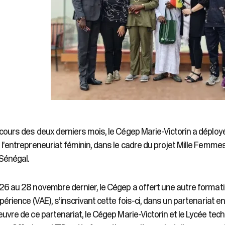
cours des deux derniers mois, le Cégep Marie-Victorin a déployé
 l’entrepreneuriat féminin, dans le cadre du projet Mille Femmes :
Sénégal.
26 au 28 novembre dernier, le Cégep a offert une autre formatio
xpérience (VAE), s’inscrivant cette fois-ci, dans un partenariat e
euvre de ce partenariat, le Cégep Marie-Victorin et le Lycée tech