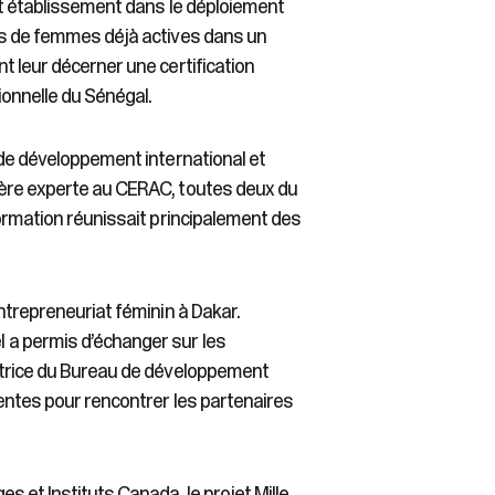
et établissement dans le déploiement
ces de femmes déjà actives dans un
t leur décerner une certification
ionnelle du Sénégal.
 de développement international et
lère experte au CERAC, toutes deux du
formation réunissait principalement des
ntrepreneuriat féminin à Dakar.
 a permis d’échanger sur les
natrice du Bureau de développement
sentes pour rencontrer les partenaires
 et Instituts Canada, le projet Mille