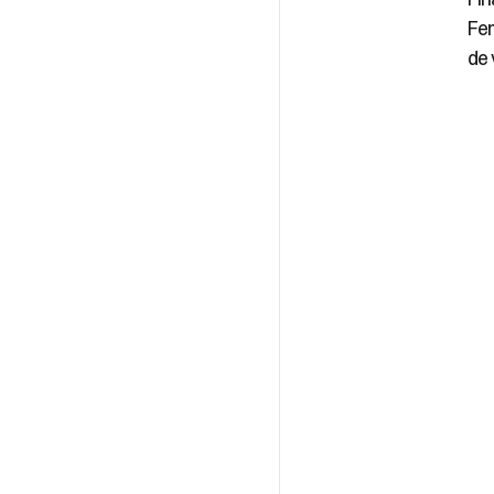
Fem
de 