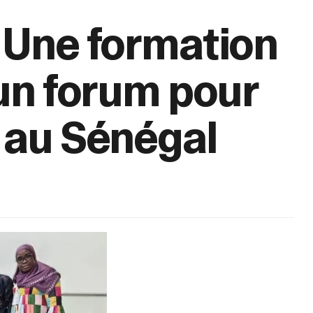
: Une formation
 un forum pour
s au Sénégal