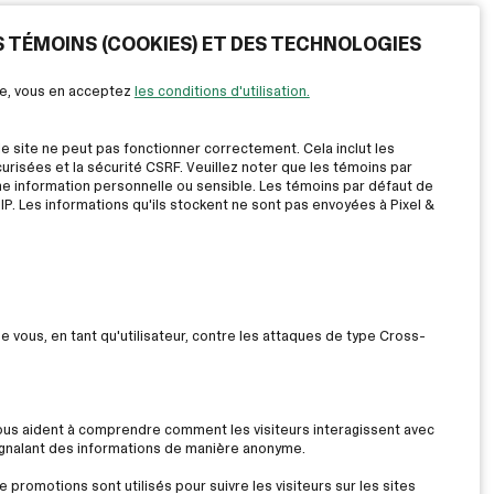
ES TÉMOINS (COOKIES) ET DES TECHNOLOGIES
ite, vous en acceptez
les conditions d'utilisation.
le site ne peut pas fonctionner correctement. Cela inclut les
risées et la sécurité CSRF. Veuillez noter que les témoins par
ne information personnelle ou sensible. Les témoins par défaut de
IP. Les informations qu'ils stockent ne sont pas envoyées à Pixel &
ue vous, en tant qu'utilisateur, contre les attaques de type Cross-
nous aident à comprendre comment les visiteurs interagissent avec
signalant des informations de manière anonyme.
 promotions sont utilisés pour suivre les visiteurs sur les sites